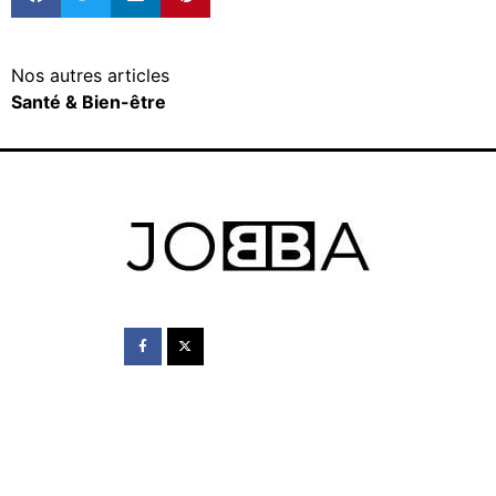
Nos autres articles
Santé & Bien-être