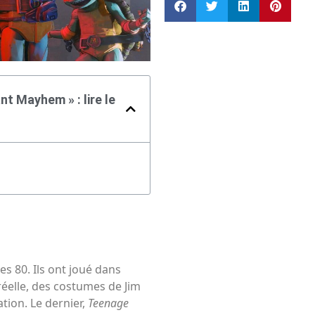
t Mayhem » : lire le
s 80. Ils ont joué dans
 réelle, des costumes de Jim
tion. Le dernier,
Teenage