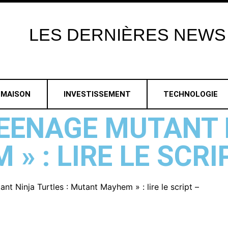
LES
DERNIÈRES
NEWS
MAISON
INVESTISSEMENT
TECHNOLOGIE
TEENAGE MUTANT 
 : LIRE LE SCRI
t Ninja Turtles : Mutant Mayhem » : lire le script –