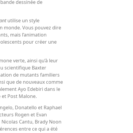
e bande dessinée de
ant
utilise un style
son monde. Vous pouvez dire
ants, mais l’animation
olescents pour créer une
imone verte, ainsi qu’à leur
du scientifique Baxter
éation de mutants familiers
insi que de nouveaux comme
alement Ayo Edebiri dans le
e et Post Malone.
ngelo, Donatello et Raphael
ducteurs Rogen et Evan
, Nicolas Cantu, Brady Noon
férences entre ce qui a été