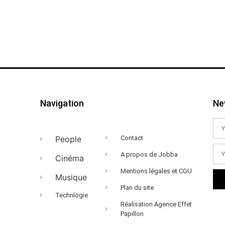
Navigation
Ne
People
Contact
A propos de Jobba
Cinéma
Mentions légales et CGU
Musique
Plan du site
Technlogie
Réalisation Agence Effet
Papillon