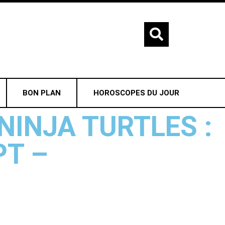
BON PLAN
HOROSCOPES DU JOUR
NINJA TURTLES :
PT –