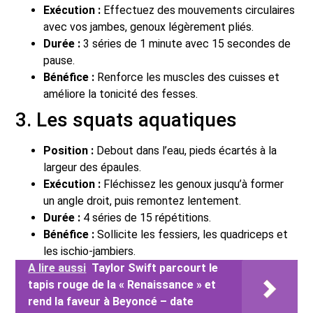
Exécution :
Effectuez des mouvements circulaires
avec vos jambes, genoux légèrement pliés.
Durée :
3 séries de 1 minute avec 15 secondes de
pause.
Bénéfice :
Renforce les muscles des cuisses et
améliore la tonicité des fesses.
3. Les squats aquatiques
Position :
Debout dans l’eau, pieds écartés à la
largeur des épaules.
Exécution :
Fléchissez les genoux jusqu’à former
un angle droit, puis remontez lentement.
Durée :
4 séries de 15 répétitions.
Bénéfice :
Sollicite les fessiers, les quadriceps et
les ischio-jambiers.
A lire aussi
Taylor Swift parcourt le
tapis rouge de la « Renaissance » et
rend la faveur à Beyoncé – date