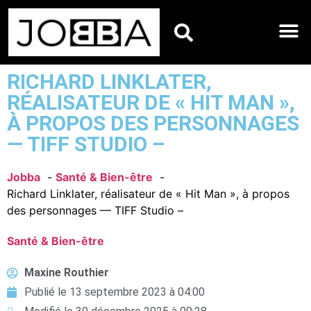
HOROSCOPES DU JO
RICHARD LINKLATER,
RÉALISATEUR DE « HIT MAN »,
À PROPOS DES PERSONNAGES
— TIFF STUDIO –
Jobba
Santé & Bien-être
Richard Linklater, réalisateur de « Hit Man », à propos
des personnages — TIFF Studio –
Santé & Bien-être
Maxine Routhier
Publié le
13 septembre 2023 à 04:00