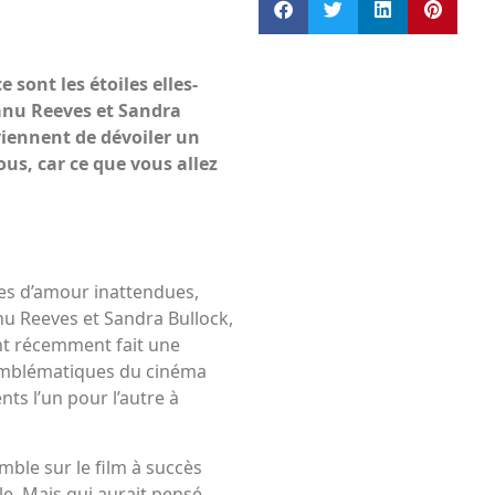
 sont les étoiles elles-
eanu Reeves et Sandra
viennent de dévoiler un
us, car ce que vous allez
ires d’amour inattendues,
nu Reeves et Sandra Bullock,
ont récemment fait une
 emblématiques du cinéma
nts l’un pour l’autre à
emble sur le film à succès
ble. Mais qui aurait pensé