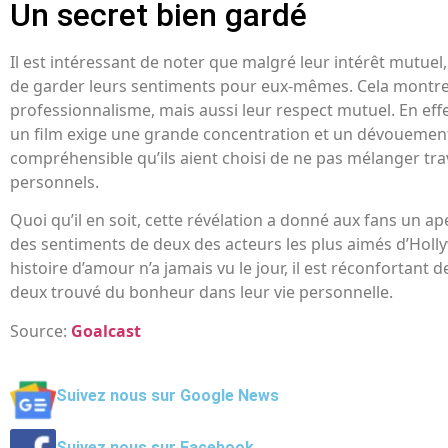
Un secret bien gardé
Il est intéressant de noter que malgré leur intérêt mutuel,
de garder leurs sentiments pour eux-mêmes. Cela montre
professionnalisme, mais aussi leur respect mutuel. En effe
un film exige une grande concentration et un dévouement t
compréhensible qu’ils aient choisi de ne pas mélanger tra
personnels.
Quoi qu’il en soit, cette révélation a donné aux fans un ape
des sentiments de deux des acteurs les plus aimés d’Holl
histoire d’amour n’a jamais vu le jour, il est réconfortant de
deux trouvé du bonheur dans leur vie personnelle.
Source:
Goalcast
Suivez nous sur Google News
Suivez nous sur Facebook