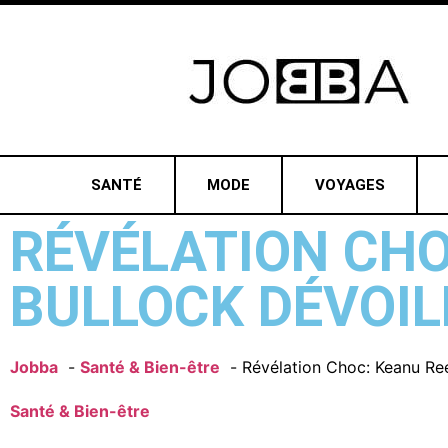
SANTÉ
MODE
VOYAGES
RÉVÉLATION CHO
BULLOCK DÉVOIL
Jobba
Santé & Bien-être
Révélation Choc: Keanu Ree
Santé & Bien-être