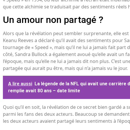
que cette alchimie se traduisait par des sentiments réels 
Un amour non partagé ?
Alors que la révélation peut sembler surprenante, elle est
Keanu Reeves a déclaré qu’il avait des sentiments pour S
tournage de « Speed », mais qu’il ne lui a jamais fait part
côté, Sandra Bullock a également avoué qu’elle avait un f
l’époque, mais qu’elle ne lui a jamais dit non plus. C’est u
partagée qui aurait pu être, mais qui n’a jamais vu le jour.
A lire aussi
La légende de la NFL qui avait une carrière 
remplie avait 80 ans – date limite
Quoi qu’il en soit, la révélation de ce secret bien gardé a
parmi les fans des deux acteurs. Beaucoup se demandent c
les deux acteurs avaient partagé leurs sentiments à l’épo