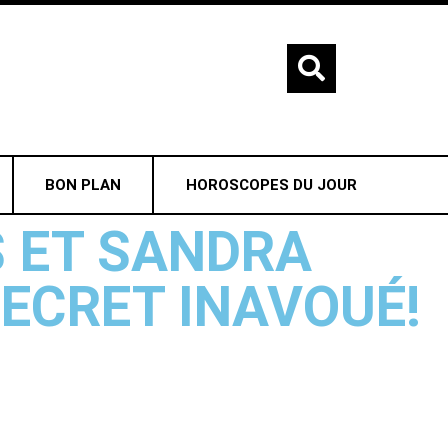
BON PLAN
HOROSCOPES DU JOUR
S ET SANDRA
SECRET INAVOUÉ!