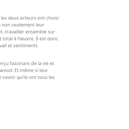
 les deux acteurs ont choisi
 non seulement leur
t, travailler ensemble sur
otal à l’œuvre. Il est donc
vail et sentiments
rçu fascinant de la vie et
ywood. Et même si leur
 savoir qu’ils ont tous les