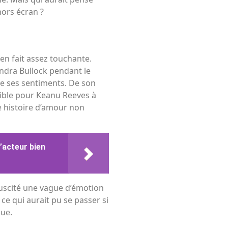
hors écran ?
 en fait assez touchante.
andra Bullock pendant le
 de ses sentiments. De son
aible pour Keanu Reeves à
ne histoire d’amour non
d’acteur bien
 suscité une vague d’émotion
e qui aurait pu se passer si
que.