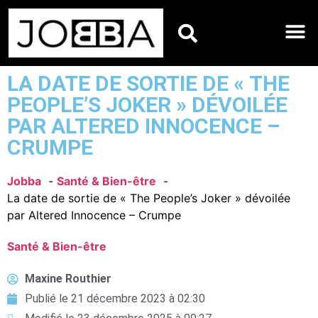
HOROSCOPES DU JO
LA DATE DE SORTIE DE « THE
PEOPLE’S JOKER » DÉVOILÉE
PAR ALTERED INNOCENCE –
CRUMPE
Jobba
Santé & Bien-être
La date de sortie de « The People’s Joker » dévoilée
par Altered Innocence – Crumpe
Santé & Bien-être
Maxine Routhier
Publié le
21 décembre 2023 à 02:30