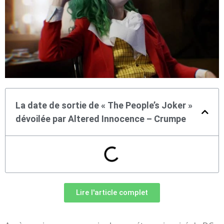
La date de sortie de « The People’s Joker »
dévoilée par Altered Innocence – Crumpe
Lire l'article complet