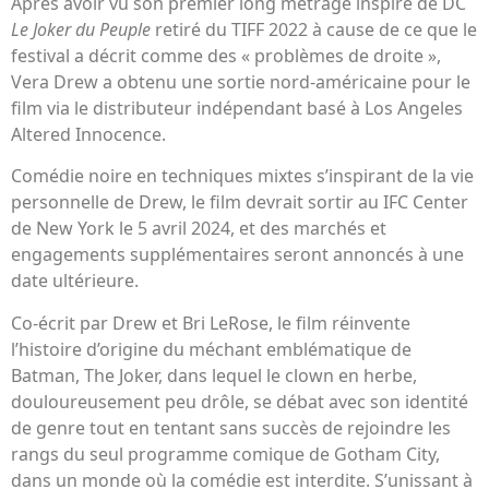
Après avoir vu son premier long métrage inspiré de DC
Le Joker du Peuple
retiré du TIFF 2022 à cause de ce que le
festival a décrit comme des « problèmes de droite »,
Vera Drew a obtenu une sortie nord-américaine pour le
film via le distributeur indépendant basé à Los Angeles
Altered Innocence.
Comédie noire en techniques mixtes s’inspirant de la vie
personnelle de Drew, le film devrait sortir au IFC Center
de New York le 5 avril 2024, et des marchés et
engagements supplémentaires seront annoncés à une
date ultérieure.
Co-écrit par Drew et Bri LeRose, le film réinvente
l’histoire d’origine du méchant emblématique de
Batman, The Joker, dans lequel le clown en herbe,
douloureusement peu drôle, se débat avec son identité
de genre tout en tentant sans succès de rejoindre les
rangs du seul programme comique de Gotham City,
dans un monde où la comédie est interdite. S’unissant à