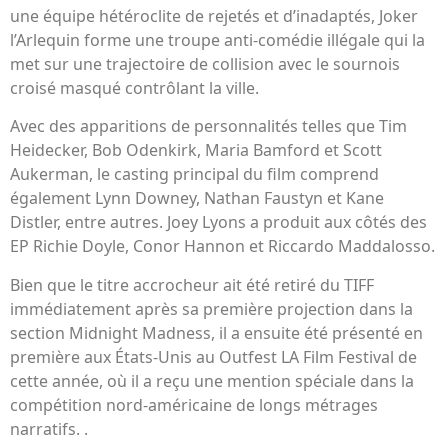
une équipe hétéroclite de rejetés et d’inadaptés, Joker
l’Arlequin forme une troupe anti-comédie illégale qui la
met sur une trajectoire de collision avec le sournois
croisé masqué contrôlant la ville.
Avec des apparitions de personnalités telles que Tim
Heidecker, Bob Odenkirk, Maria Bamford et Scott
Aukerman, le casting principal du film comprend
également Lynn Downey, Nathan Faustyn et Kane
Distler, entre autres. Joey Lyons a produit aux côtés des
EP Richie Doyle, Conor Hannon et Riccardo Maddalosso.
Bien que le titre accrocheur ait été retiré du TIFF
immédiatement après sa première projection dans la
section Midnight Madness, il a ensuite été présenté en
première aux États-Unis au Outfest LA Film Festival de
cette année, où il a reçu une mention spéciale dans la
compétition nord-américaine de longs métrages
narratifs. .