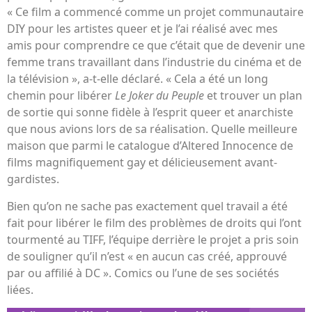
« Ce film a commencé comme un projet communautaire
DIY pour les artistes queer et je l’ai réalisé avec mes
amis pour comprendre ce que c’était que de devenir une
femme trans travaillant dans l’industrie du cinéma et de
la télévision », a-t-elle déclaré. « Cela a été un long
chemin pour libérer
Le Joker du Peuple
et trouver un plan
de sortie qui sonne fidèle à l’esprit queer et anarchiste
que nous avions lors de sa réalisation. Quelle meilleure
maison que parmi le catalogue d’Altered Innocence de
films magnifiquement gay et délicieusement avant-
gardistes.
Bien qu’on ne sache pas exactement quel travail a été
fait pour libérer le film des problèmes de droits qui l’ont
tourmenté au TIFF, l’équipe derrière le projet a pris soin
de souligner qu’il n’est « en aucun cas créé, approuvé
par ou affilié à DC ». Comics ou l’une de ses sociétés
liées.