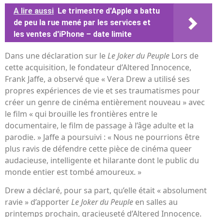
A lire aussi
Le trimestre d'Apple a battu
de peu la rue mené par les services et
les ventes d'iPhone – date limite
Dans une déclaration sur le
Le Joker du Peuple
Lors de
cette acquisition, le fondateur d’Altered Innocence,
Frank Jaffe, a observé que « Vera Drew a utilisé ses
propres expériences de vie et ses traumatismes pour
créer un genre de cinéma entièrement nouveau » avec
le film « qui brouille les frontières entre le
documentaire, le film de passage à l’âge adulte et la
parodie. » Jaffe a poursuivi : « Nous ne pourrions être
plus ravis de défendre cette pièce de cinéma queer
audacieuse, intelligente et hilarante dont le public du
monde entier est tombé amoureux. »
Drew a déclaré, pour sa part, qu’elle était « absolument
ravie » d’apporter
Le Joker du Peuple
en salles au
printemps prochain, gracieuseté d’Altered Innocence.