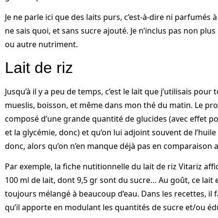
Je ne parle ici que des laits purs, c’est-à-dire ni parfumés à
ne sais quoi, et sans sucre ajouté. Je n’inclus pas non plus 
ou autre nutriment.
Lait de riz
Jusqu’à il y a peu de temps, c’est le lait que j’utilisais pour
mueslis, boisson, et même dans mon thé du matin. Le probl
composé d’une grande quantité de glucides (avec effet poss
et la glycémie, donc) et qu’on lui adjoint souvent de l’hui
donc, alors qu’on n’en manque déjà pas en comparaison a
Par exemple, la fiche nutitionnelle du lait de riz Vitariz af
100 ml de lait, dont 9,5 gr sont du sucre… Au goût, ce lait e
toujours mélangé à beaucoup d’eau. Dans les recettes, il 
qu’il apporte en modulant les quantités de sucre et/ou éd