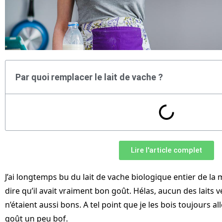
Par quoi remplacer le lait de vache ?
Lire l'article complet
J’ai longtemps bu du lait de vache biologique entier de la 
dire qu’il avait vraiment bon goût. Hélas, aucun des laits 
n’étaient aussi bons. A tel point que je les bois toujours 
goût un peu bof.