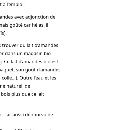
 à l’emploi.
mandes avec adjonction de
ais goûté car hélas, il
s).
 trouver du lait d’amandes
ller dans un magasin bio
 Ce lait d’amandes bio est
e paquet, son goût d’amandes
colle…). Outre l’eau et les
me naturel, de
bois plus que ce lait
nt car aussi dépourvu de