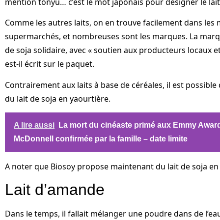
mention tonyu… c’est le mot japonais pour désigner le lait
Comme les autres laits, on en trouve facilement dans les 
supermarchés, et nombreuses sont les marques. La marqu
de soja solidaire, avec « soutien aux producteurs locaux et 
est-il écrit sur le paquet.
Contrairement aux laits à base de céréales, il est possible
du lait de soja en yaourtière.
A lire aussi
La mort du cinéaste primé aux Emmy Awar
McDonnell confirmée par la famille – date limite
A noter que Biosoy propose maintenant du lait de soja en
Lait d’amande
Dans le temps, il fallait mélanger une poudre dans de l’eau 