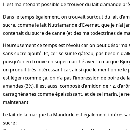
Il est maintenant possible de trouver du lait d’amande prêt
Dans le temps également, on trouvait surtout du lait d’a
sucre, comme le lait Nutriamande d’Evernat, que je n’ai jam
contenait du sucre de canne (et des maltodextrines de maï
Heureusement ce temps est révolu car on peut désormais
sans sucre ajouté. Et, cerise sur le gâteau, pas besoin d’a
puisqu’on en trouve en supermarché avec la marque Bjorg.
un produit très intéressant car, ainsi que le mentionne l
est léger (comme ça, on n’a pas l’impression de boire de la 
amandes (3%), il est aussi composé d’amidon de riz, d’arô
carraghénanes comme épaississant, et de sel marin. Je ne 
maintenant.
Le lait de la marque La Mandorle est également intéressa
sucre :