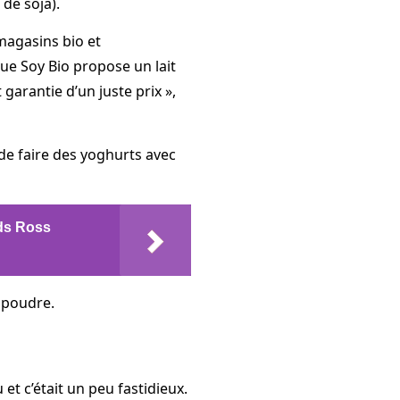
 de soja).
magasins bio et
e Soy Bio propose un lait
garantie d’un juste prix »,
 de faire des yoghurts avec
ds Ross
 poudre.
et c’était un peu fastidieux.