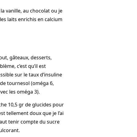
 la vanille, au chocolat ou je
les laits enrichis en calcium
 tout, gâteaux, desserts,
ème, c’est qu’il est
ible sur le taux d’insuline
le de tournesol (oméga 6,
vec les oméga 3).
fiche 10,5 gr de glucides pour
st tellement doux que je l’ai
faut tenir compte du sucre
ulcorant.