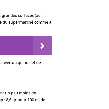
s grandes surfaces (au
rque du supermarché comme à
ou avec du quinoa et de
ment un peu moins de
 : 8,6 gr pour 100 ml de