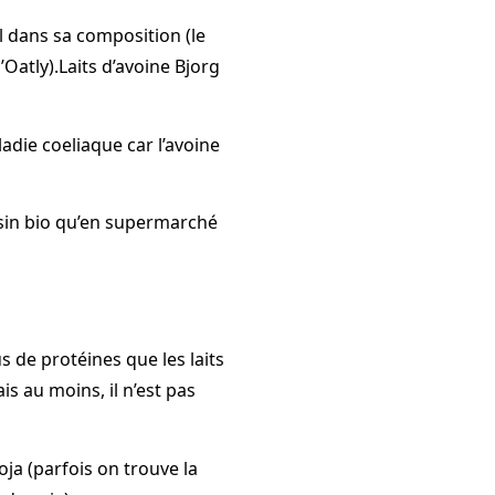
l dans sa composition (le
’Oatly).Laits d’avoine Bjorg
adie coeliaque car l’avoine
asin bio qu’en supermarché
us de protéines que les laits
is au moins, il n’est pas
oja (parfois on trouve la