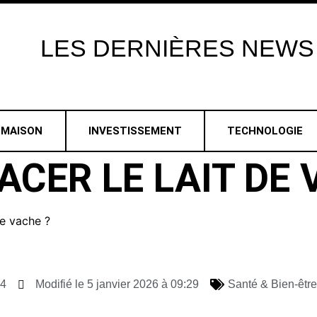
LES
DERNIÈRES
NEWS
MAISON
INVESTISSEMENT
TECHNOLOGIE
CER LE LAIT DE 
de vache ?
44
Modifié le 5 janvier 2026 à 09:29
Santé & Bien-être