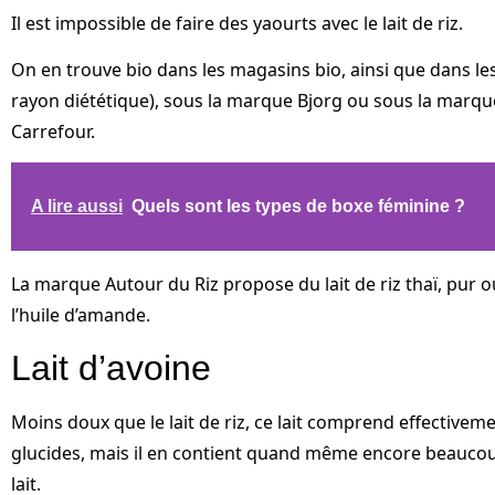
Il est impossible de faire des yaourts avec le lait de riz.
On en trouve bio dans les magasins bio, ainsi que dans le
rayon diététique), sous la marque Bjorg ou sous la ma
Carrefour.
A lire aussi
Quels sont les types de boxe féminine ?
La marque Autour du Riz propose du lait de riz thaï, pur 
l’huile d’amande.
Lait d’avoine
Moins doux que le lait de riz, ce lait comprend effective
glucides, mais il en contient quand même encore beaucoup
lait.