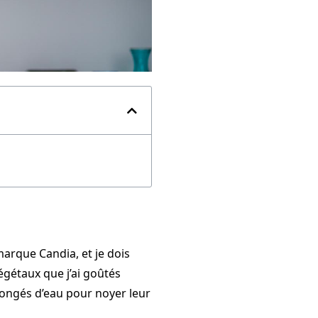
marque Candia, et je dois
végétaux que j’ai goûtés
allongés d’eau pour noyer leur