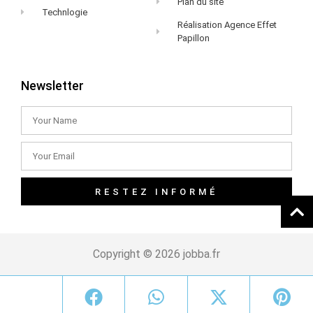
Plan du site
Technlogie
Réalisation Agence Effet
Papillon
Newsletter
RESTEZ INFORMÉ
Copyright © 2026 jobba.fr