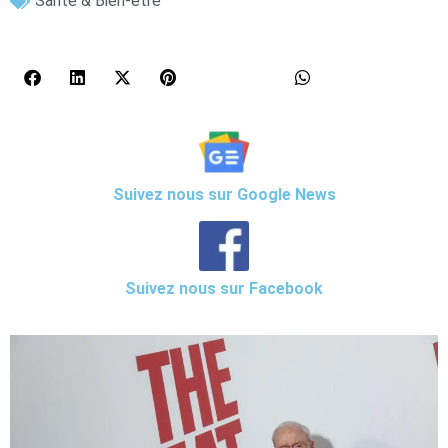
Santé & Bien-être
Suivez nous sur Google News
Suivez nous sur Facebook