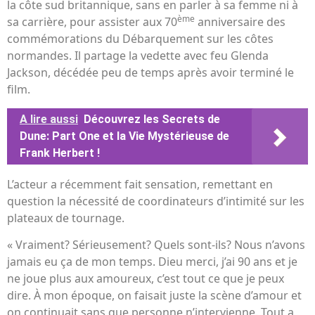
la côte sud britannique, sans en parler à sa femme ni à
ème
sa carrière, pour assister aux 70
anniversaire des
commémorations du Débarquement sur les côtes
normandes. Il partage la vedette avec feu Glenda
Jackson, décédée peu de temps après avoir terminé le
film.
A lire aussi
Découvrez les Secrets de
Dune: Part One et la Vie Mystérieuse de
Frank Herbert !
L’acteur a récemment fait sensation, remettant en
question la nécessité de coordinateurs d’intimité sur les
plateaux de tournage.
« Vraiment? Sérieusement? Quels sont-ils? Nous n’avons
jamais eu ça de mon temps. Dieu merci, j’ai 90 ans et je
ne joue plus aux amoureux, c’est tout ce que je peux
dire. À mon époque, on faisait juste la scène d’amour et
on continuait sans que personne n’intervienne. Tout a