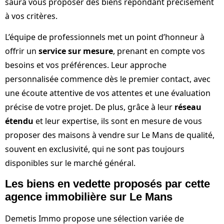
saura vous proposer des biens répondant précisément
à vos critères.
L’équipe de professionnels met un point d’honneur à
offrir un
service sur mesure
, prenant en compte vos
besoins et vos préférences. Leur approche
personnalisée commence dès le premier contact, avec
une écoute attentive de vos attentes et une évaluation
précise de votre projet. De plus, grâce à leur
réseau
étendu
et leur expertise, ils sont en mesure de vous
proposer des maisons à vendre sur Le Mans de qualité,
souvent en exclusivité, qui ne sont pas toujours
disponibles sur le marché général.
Les biens en vedette proposés par cette
agence immobilière sur Le Mans
Demetis Immo propose une sélection variée de