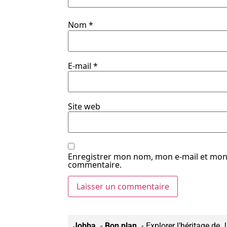
Nom
*
E-mail
*
Site web
Enregistrer mon nom, mon e-mail et mon 
commentaire.
Jobba
Bon plan
Explorer l’héritage de