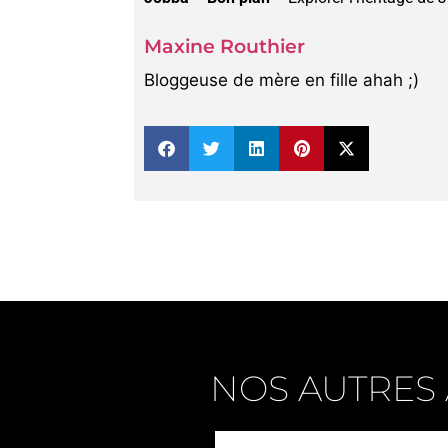
Maxine Routhier
Bloggeuse de mère en fille ahah ;)
NOS AUTRES 