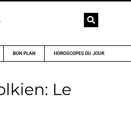
S
BON PLAN
HOROSCOPES DU JOUR
olkien: Le