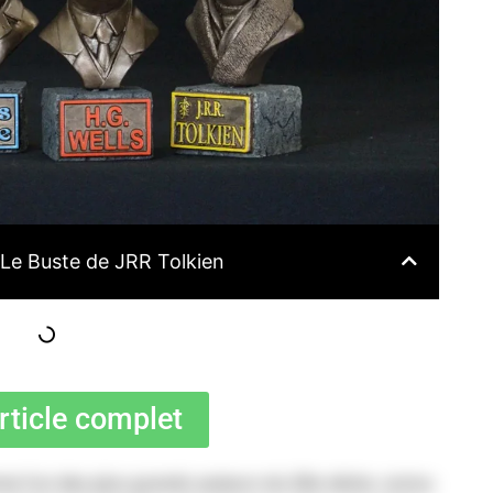
: Le Buste de JRR Tolkien
article complet
e l’un des plus grands auteurs du XXe siècle, connu