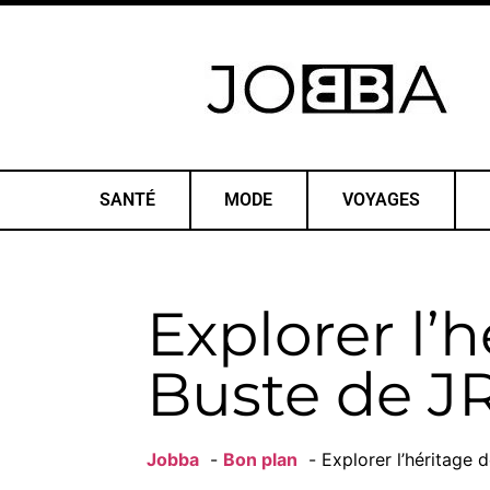
SANTÉ
MODE
VOYAGES
Explorer l’
Buste de J
Jobba
Bon plan
Explorer l’héritage 