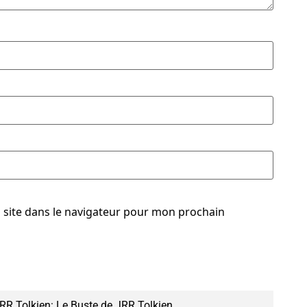
site dans le navigateur pour mon prochain
 JRR Tolkien: Le Buste de JRR Tolkien