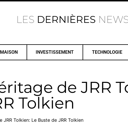
LES
DERNIÈRES
NEW
MAISON
INVESTISSEMENT
TECHNOLOGIE
héritage de JRR T
RR Tolkien
de JRR Tolkien: Le Buste de JRR Tolkien