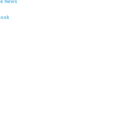
le News
book