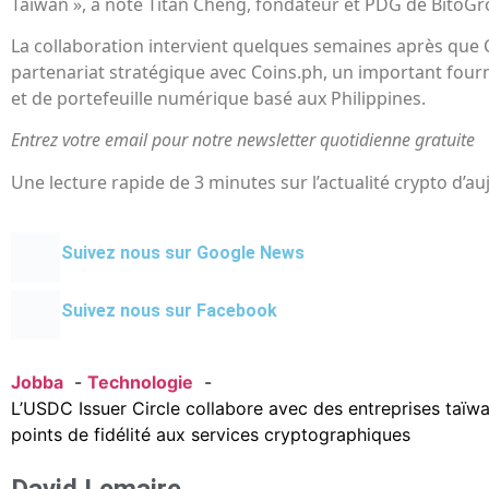
Taiwan », a noté Titan Cheng, fondateur et PDG de BitoGr
La collaboration intervient quelques semaines après que 
partenariat stratégique avec Coins.ph, un important four
et de portefeuille numérique basé aux Philippines.
Entrez votre email pour notre newsletter quotidienne gratuite
Une lecture rapide de 3 minutes sur l’actualité crypto d’auj
Suivez nous sur Google News
Suivez nous sur Facebook
Jobba
Technologie
L’USDC Issuer Circle collabore avec des entreprises taïw
points de fidélité aux services cryptographiques