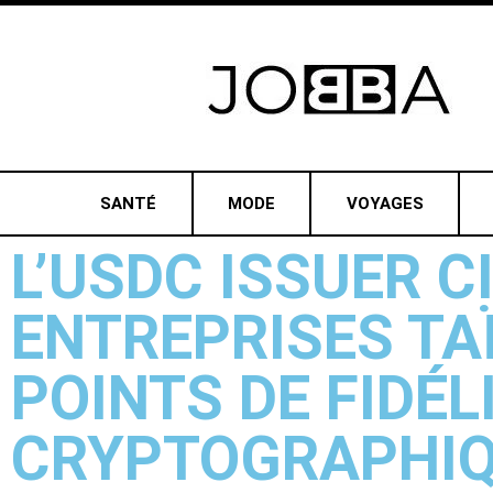
SANTÉ
MODE
VOYAGES
L’USDC ISSUER 
ENTREPRISES TA
POINTS DE FIDÉL
CRYPTOGRAPHI