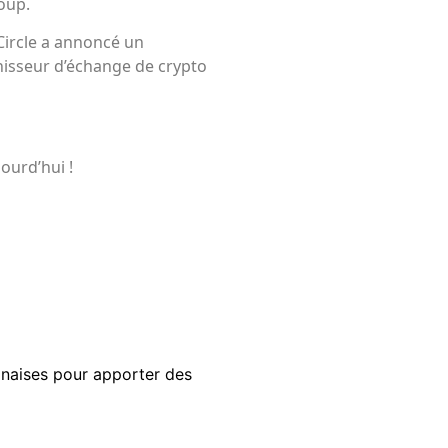
oup.
Circle a annoncé un
nisseur d’échange de crypto
ourd’hui !
anaises pour apporter des