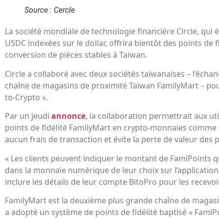
Source : Cercle
La société mondiale de technologie financière Circle, qui 
USDC indexées sur le dollar, offrira bientôt des points de f
conversion de pièces stables à Taiwan.
Circle a collaboré avec deux sociétés taïwanaises – l’écha
chaîne de magasins de proximité Taiwan FamilyMart – pour 
to-Crypto ».
Par un jeudi
annonce
, la collaboration permettrait aux ut
points de fidélité FamilyMart en crypto-monnaies comme l
aucun frais de transaction et évite la perte de valeur des poi
« Les clients peuvent indiquer le montant de FamiPoints qu
dans la monnaie numérique de leur choix sur l’applicatio
inclure les détails de leur compte BitoPro pour les recevo
FamilyMart est la deuxième plus grande chaîne de magasi
a adopté un système de points de fidélité baptisé « FamiPoi