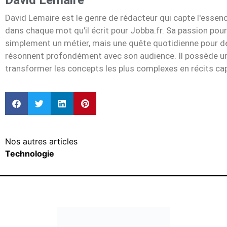
David Lemaire
David Lemaire est le genre de rédacteur qui capte l'essen
dans chaque mot qu'il écrit pour Jobba.fr. Sa passion pour
simplement un métier, mais une quête quotidienne pour dén
résonnent profondément avec son audience. Il possède un
transformer les concepts les plus complexes en récits cap
Nos autres articles
Technologie