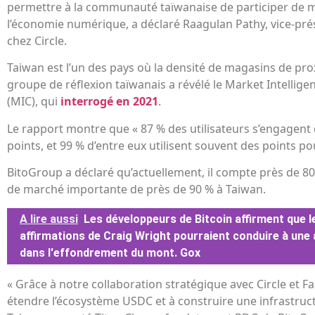
permettre à la communauté taïwanaise de participer de 
l’économie numérique, a déclaré Raagulan Pathy, vice-prés
chez Circle.
Taiwan est l’un des pays où la densité de magasins de prox
groupe de réflexion taïwanais a révélé le Market Intellige
(MIC), qui
interrogé en 2021
.
Le rapport montre que « 87 % des utilisateurs s’engagent
points, et 99 % d’entre eux utilisent souvent des points p
BitoGroup a déclaré qu’actuellement, il compte près de 
de marché importante de près de 90 % à Taiwan.
A lire aussi
Les développeurs de Bitcoin affirment que l
affirmations de Craig Wright pourraient conduire à une
dans l'effondrement du mont. Gox
« Grâce à notre collaboration stratégique avec Circle et F
étendre l’écosystème USDC et à construire une infrastru