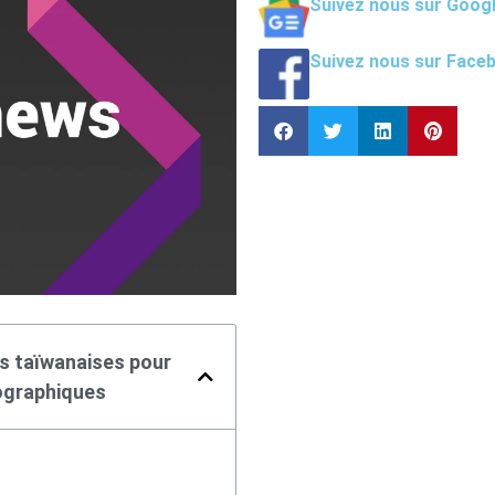
Suivez nous sur Goog
Suivez nous sur Face
es taïwanaises pour
tographiques