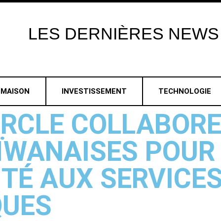
LES
DERNIÈRES
NEWS
MAISON
INVESTISSEMENT
TECHNOLOGIE
CIRCLE COLLABORE
ÏWANAISES POUR
ITÉ AUX SERVICE
QUES