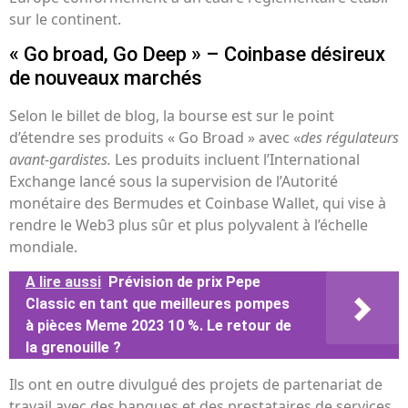
sur le continent.
« Go broad, Go Deep » – Coinbase désireux
de nouveaux marchés
Selon le billet de blog, la bourse est sur le point
d’étendre ses produits « Go Broad » avec «
des régulateurs
avant-gardistes.
Les produits incluent l’International
Exchange lancé sous la supervision de l’Autorité
monétaire des Bermudes et Coinbase Wallet, qui vise à
rendre le Web3 plus sûr et plus polyvalent à l’échelle
mondiale.
A lire aussi
Prévision de prix Pepe
Classic en tant que meilleures pompes
à pièces Meme 2023 10 %. Le retour de
la grenouille ?
Ils ont en outre divulgué des projets de partenariat de
travail avec des banques et des prestataires de services