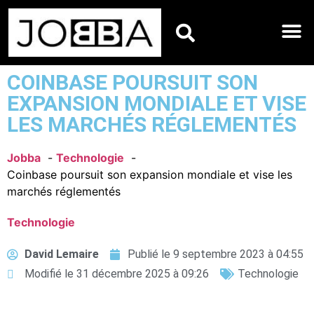
HOROSCOPES DU JO
COINBASE POURSUIT SON
EXPANSION MONDIALE ET VISE
LES MARCHÉS RÉGLEMENTÉS
Jobba
Technologie
Coinbase poursuit son expansion mondiale et vise les
marchés réglementés
Technologie
David Lemaire
Publié le
9 septembre 2023 à 04:55
Modifié le 31 décembre 2025 à 09:26
Technologie