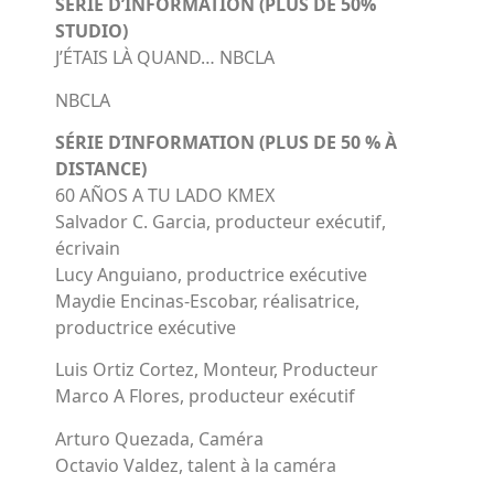
SÉRIE D’INFORMATION (PLUS DE 50%
STUDIO)
J’ÉTAIS LÀ QUAND… NBCLA
NBCLA
SÉRIE D’INFORMATION (PLUS DE 50 % À
DISTANCE)
60 AÑOS A TU LADO KMEX
Salvador C. Garcia, producteur exécutif,
écrivain
Lucy Anguiano, productrice exécutive
Maydie Encinas-Escobar, réalisatrice,
productrice exécutive
Luis Ortiz Cortez, Monteur, Producteur
Marco A Flores, producteur exécutif
Arturo Quezada, Caméra
Octavio Valdez, talent à la caméra