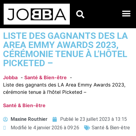
HOROSCOPES DU JO
LISTE DES GAGNANTS DES LA
AREA EMMY AWARDS 2023,
CÉRÉMONIE TENUE À L’HÔTEL
PICKETED –
Jobba
Santé & Bien-être
Liste des gagnants des LA Area Emmy Awards 2023,
cérémonie tenue à l’hôtel Picketed –
Santé & Bien-être
Maxine Routhier
Publié le
23 juillet 2023 à 13:15
Modifié le 4 janvier 2026 à 09:26
Santé & Bien-être