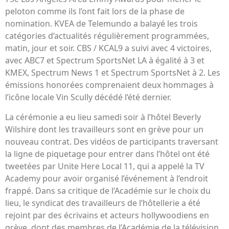
peloton comme ils l’ont fait lors de la phase de
nomination. KVEA de Telemundo a balayé les trois
catégories d’actualités régulièrement programmées,
matin, jour et soir. CBS / KCAL9 a suivi avec 4 victoires,
avec ABC7 et Spectrum SportsNet LA à égalité à 3 et
KMEX, Spectrum News 1 et Spectrum SportsNet à 2. Les
émissions honorées comprenaient deux hommages à
l’icône locale Vin Scully décédé l’été dernier.
La cérémonie a eu lieu samedi soir à l’hôtel Beverly
Wilshire dont les travailleurs sont en grève pour un
nouveau contrat. Des vidéos de participants traversant
la ligne de piquetage pour entrer dans l’hôtel ont été
tweetées par Unite Here Local 11, qui a appelé la TV
Academy pour avoir organisé l’événement à l’endroit
frappé. Dans sa critique de l’Académie sur le choix du
lieu, le syndicat des travailleurs de l’hôtellerie a été
rejoint par des écrivains et acteurs hollywoodiens en
grève, dont des membres de l’Académie de la télévision.