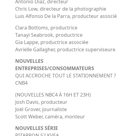
Antonio Diaz, directeur
Chris Low, directeur de la photographie
Luis Alfonso De la Parra, producteur associé
Clara Bottoms, productrice
Tanayi Seabrook, productrice
Gia Lappe, productrice associée
Avrielle Gallagher, productrice superviseure
NOUVELLES
ENTREPRISES/CONSOMMATEURS
QUI ACCROCHE TOUT LE STATIONNEMENT ?
CNB4
(NOUVELLES NBC4 À 16H ET 23H)
Josh Davis, producteur
Joël Grover, journaliste
Scott Weber, caméra, monteur
NOUVELLES SÉRIE
PIZARRON 52 KVEA