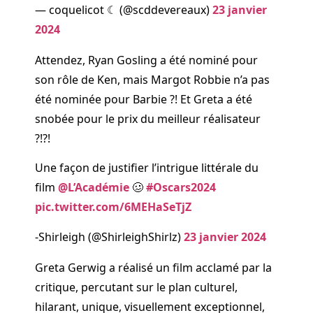
— coquelicot ☾ (@scddevereaux)
23 janvier
2024
Attendez, Ryan Gosling a été nominé pour
son rôle de Ken, mais Margot Robbie n’a pas
été nominée pour Barbie ?! Et Greta a été
snobée pour le prix du meilleur réalisateur
?!?!
Une façon de justifier l’intrigue littérale du
film
@L’Académie
🥴
#Oscars2024
pic.twitter.com/6MEHaSeTjZ
-Shirleigh (@ShirleighShirlz)
23 janvier 2024
Greta Gerwig a réalisé un film acclamé par la
critique, percutant sur le plan culturel,
hilarant, unique, visuellement exceptionnel,