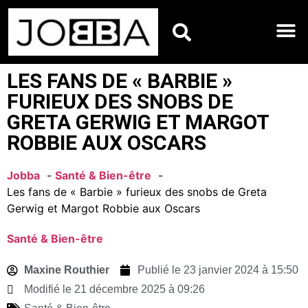
HOROSCOPES DU JO
LES FANS DE « BARBIE »
FURIEUX DES SNOBS DE
GRETA GERWIG ET MARGOT
ROBBIE AUX OSCARS
Jobba
Santé & Bien-être
Les fans de « Barbie » furieux des snobs de Greta
Gerwig et Margot Robbie aux Oscars
Santé & Bien-être
Maxine Routhier
Publié le
23 janvier 2024 à 15:50
Modifié le 21 décembre 2025 à 09:26