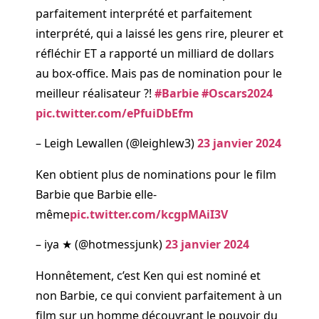
parfaitement interprété et parfaitement
interprété, qui a laissé les gens rire, pleurer et
réfléchir ET a rapporté un milliard de dollars
au box-office. Mais pas de nomination pour le
meilleur réalisateur ?!
#Barbie
#Oscars2024
pic.twitter.com/ePfuiDbEfm
– Leigh Lewallen (@leighlew3)
23 janvier 2024
Ken obtient plus de nominations pour le film
Barbie que Barbie elle-
même
pic.twitter.com/kcgpMAiI3V
– iya ★ (@hotmessjunk)
23 janvier 2024
Honnêtement, c’est Ken qui est nominé et
non Barbie, ce qui convient parfaitement à un
film sur un homme découvrant le pouvoir du