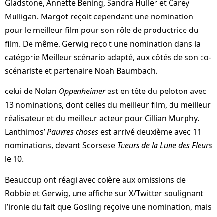
Gladstone, Annette Bening, Sandra Huller et Carey
Mulligan. Margot reçoit cependant une nomination
pour le meilleur film pour son rôle de productrice du
film. De même, Gerwig reçoit une nomination dans la
catégorie Meilleur scénario adapté, aux côtés de son co-
scénariste et partenaire Noah Baumbach.
celui de Nolan
Oppenheimer
est en tête du peloton avec
13 nominations, dont celles du meilleur film, du meilleur
réalisateur et du meilleur acteur pour Cillian Murphy.
Lanthimos’
Pauvres choses
est arrivé deuxième avec 11
nominations, devant Scorsese
Tueurs de la Lune des Fleurs
le 10.
Beaucoup ont réagi avec colère aux omissions de
Robbie et Gerwig, une affiche sur X/Twitter soulignant
l’ironie du fait que Gosling reçoive une nomination, mais