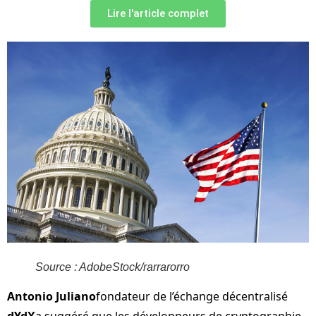
Lire l'article complet
Source : AdobeStock/rarrarorro
Antonio Juliano
fondateur de l’échange décentralisé
dYdX
a suggéré que les développeurs de cryptographie