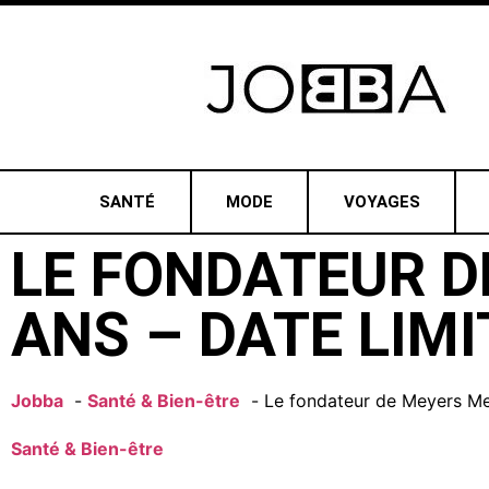
SANTÉ
MODE
VOYAGES
LE FONDATEUR D
ANS – DATE LIMI
Jobba
Santé & Bien-être
Le fondateur de Meyers Med
Santé & Bien-être