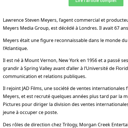
Lire l'article complet
Lawrence Steven Meyers, l’agent commercial et producteu
Meyers Media Group, est décédé à Londres. Il avait 67 ans
Meyers était une figure reconnaissable dans le monde du
l’Atlantique.
Il est né à Mount Vernon, New York en 1956 et a passé se
grandir à Spring Valley avant d’aller à l’Université de Floride
communication et relations publiques.
Il rejoint JAD Films, une société de ventes internationale
Meyers, et est recruté quelques années plus tard par la 
Pictures pour diriger la division des ventes internationales
jeune à occuper ce poste.
Des rôles de direction chez Trilogy, Morgan Creek Enterta