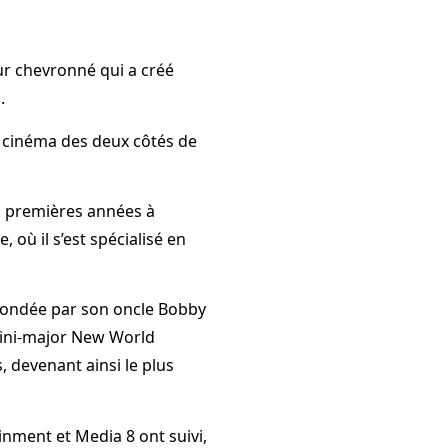
r chevronné qui a créé
.
 cinéma des deux côtés de
s premières années à
, où il s’est spécialisé en
s fondée par son oncle Bobby
mini-major New World
, devenant ainsi le plus
inment et Media 8 ont suivi,