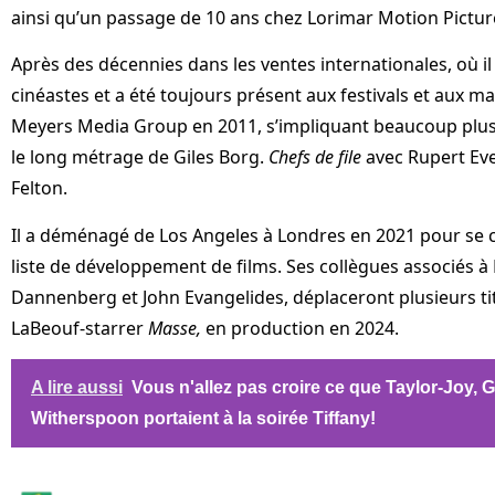
ainsi qu’un passage de 10 ans chez Lorimar Motion Pictur
Après des décennies dans les ventes internationales, où il 
cinéastes et a été toujours présent aux festivals et aux ma
Meyers Media Group en 2011, s’impliquant beaucoup plu
le long métrage de Giles Borg.
Chefs de file
avec Rupert Eve
Felton.
Il a déménagé de Los Angeles à Londres en 2021 pour se 
liste de développement de films. Ses collègues associés
Dannenberg et John Evangelides, déplaceront plusieurs t
LaBeouf-starrer
Masse,
en production en 2024.
A lire aussi
Vous n'allez pas croire ce que Taylor-Joy, G
Witherspoon portaient à la soirée Tiffany!