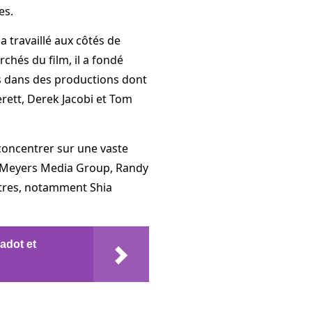
es.
a travaillé aux côtés de
rchés du film, il a fondé
s dans des productions dont
rett, Derek Jacobi et Tom
concentrer sur une vaste
 à Meyers Media Group, Randy
itres, notamment Shia
adot et