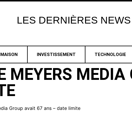
LES
DERNIÈRES
NEWS
MAISON
INVESTISSEMENT
TECHNOLOGIE
E MEYERS MEDIA 
TE
ia Group avait 67 ans – date limite