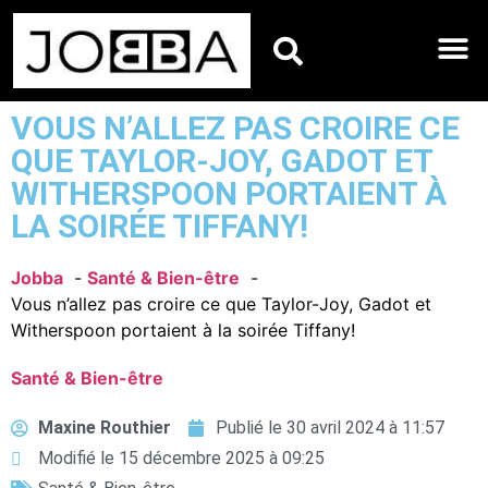
HOROSCOPES DU JO
VOUS N’ALLEZ PAS CROIRE CE
QUE TAYLOR-JOY, GADOT ET
WITHERSPOON PORTAIENT À
LA SOIRÉE TIFFANY!
Jobba
Santé & Bien-être
Vous n’allez pas croire ce que Taylor-Joy, Gadot et
Witherspoon portaient à la soirée Tiffany!
Santé & Bien-être
Maxine Routhier
Publié le
30 avril 2024 à 11:57
Modifié le 15 décembre 2025 à 09:25