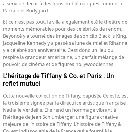
a servi de décor à des films emblématiques comme Le
Parrain et Bodygard.
Et ce n’est pas tout, la villa a également été le théâtre de
moments mémorables pour des célébrités de renom.
Beyoncé y a tourné des images de son clip Black is King,
Jacqueline Kennedy y a passé sa lune de miel et Rihanna
y a célébré son anniversaire. C’est donc un lieu qui
respire la grandeur américaine, un parfait mélange de
pouvoir, de cinéma et de figures hollywoodiennes.
L’héritage de Tiffany & Co. et Paris : Un
reflet mutuel
Cette nouvelle collection de Tiffany, baptisée Céleste, est
la troisième signée par la directrice artistique française
Nathalie Verdeille. Elle rend un hommage vibrant à
l’héritage de Jean Schlumberger, une figure créative
majeure de l’histoire de Tiffany. L’histoire de Tiffany &
Co. est indissociable de la France qui a fourni à la