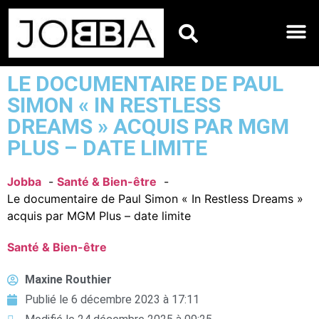
HOROSCOPES DU JO
LE DOCUMENTAIRE DE PAUL
SIMON « IN RESTLESS
DREAMS » ACQUIS PAR MGM
PLUS – DATE LIMITE
Jobba
Santé & Bien-être
Le documentaire de Paul Simon « In Restless Dreams »
acquis par MGM Plus – date limite
Santé & Bien-être
Maxine Routhier
Publié le
6 décembre 2023 à 17:11