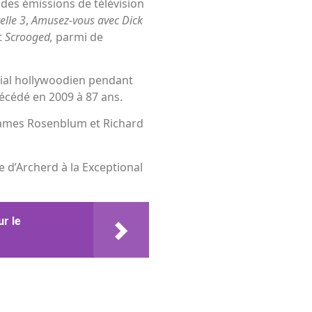
des émissions de télévision
lle 3
,
Amusez-vous avec Dick
t
Scrooged,
parmi de
cial hollywoodien pendant
décédé en 2009 à 87 ans.
James Rosenblum et Richard
 d’Archerd à la Exceptional
r le