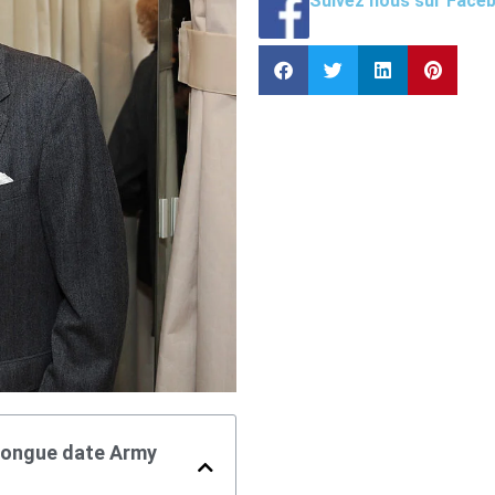
Suivez nous sur Face
 longue date Army