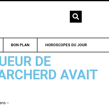
BON PLAN
HOROSCOPES DU JOUR
QUEUR DE
 ARCHERD AVAIT
ans –