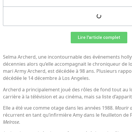
Lire l'article complet
Selma Archerd, une incontournable des événements holl
décennies alors qu’elle accompagnait le chroniqueur de l
mari Army Archerd, est décédée à 98 ans. Plusieurs rappor
décédée le 14 décembre à Los Angeles.
Archerd a principalement joué des rôles de fond tout au l
carrière à la télévision et au cinéma, mais sa liste d’appari
Elle a été vue comme otage dans les années 1988.
Mourir 
récurrent en tant qu’infirmière Amy dans le feuilleton de
Melrose.