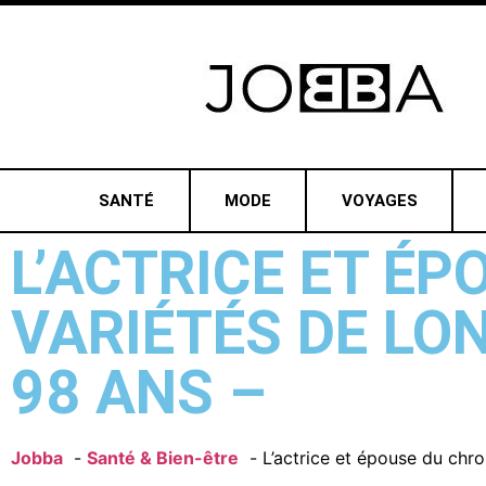
SANTÉ
MODE
VOYAGES
L’ACTRICE ET É
VARIÉTÉS DE LO
98 ANS –
Jobba
Santé & Bien-être
L’actrice et épouse du chr