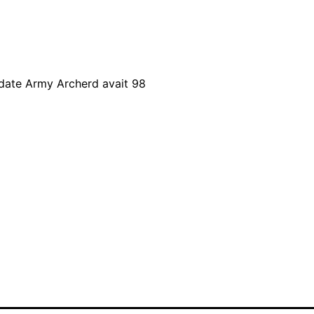
 date Army Archerd avait 98