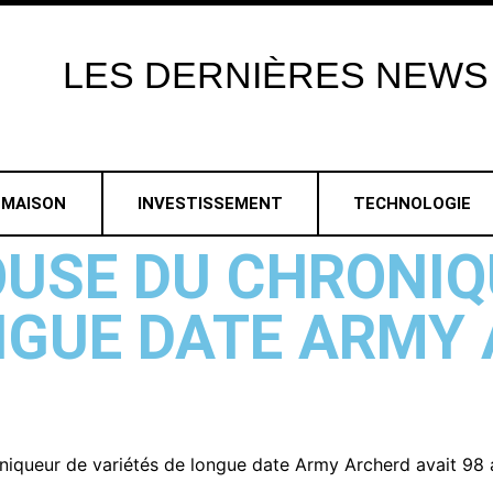
LES
DERNIÈRES
NEWS
MAISON
INVESTISSEMENT
TECHNOLOGIE
POUSE DU CHRONI
NGUE DATE ARMY
oniqueur de variétés de longue date Army Archerd avait 98 