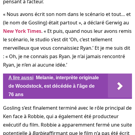
pensant à l’acteur.
« Nous avons écrit son nom dans le scénario et tout… et
(le nom de Gosling) était partout », a déclaré Gerwig au
New York Times
. « Et puis, quand nous leur avons remis
le scénario, le studio s’est dit ‘Oh, c’est tellement
merveilleux que vous connaissiez Ryan.’ Et je me suis dit
: « Oh, je ne connais pas Ryan. Je n’ai jamais rencontré
Ryan, je n’en ai aucune idée.’
A lire aussi
Melanie, interprète originale
de Woodstock, est décédée à l'âge de
76 ans
Gosling s’est finalement terminé avec le rôle principal de
Ken face à Robbie, qui a également été producteur
exécutif du film. Robbie a apparemment fermé une suite
potentielle à
Barbie
affirmant que le film n’a pas été écrit