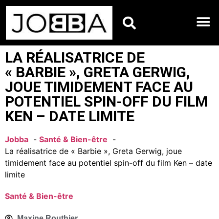
HOROSCOPES DU JO
LA RÉALISATRICE DE
« BARBIE », GRETA GERWIG,
JOUE TIMIDEMENT FACE AU
POTENTIEL SPIN-OFF DU FILM
KEN – DATE LIMITE
Jobba
Santé & Bien-être
La réalisatrice de « Barbie », Greta Gerwig, joue
timidement face au potentiel spin-off du film Ken – date
limite
Santé & Bien-être
Maxine Routhier