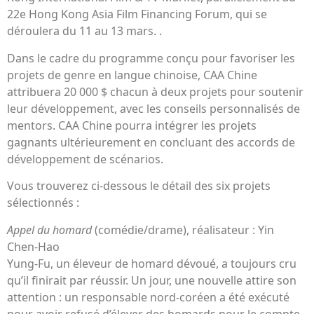
22e Hong Kong Asia Film Financing Forum, qui se
déroulera du 11 au 13 mars. .
Dans le cadre du programme conçu pour favoriser les
projets de genre en langue chinoise, CAA Chine
attribuera 20 000 $ chacun à deux projets pour soutenir
leur développement, avec les conseils personnalisés de
mentors. CAA Chine pourra intégrer les projets
gagnants ultérieurement en concluant des accords de
développement de scénarios.
Vous trouverez ci-dessous le détail des six projets
sélectionnés :
Appel du homard
(comédie/drame), réalisateur : Yin
Chen-Hao
Yung-Fu, un éleveur de homard dévoué, a toujours cru
qu’il finirait par réussir. Un jour, une nouvelle attire son
attention : un responsable nord-coréen a été exécuté
pour avoir refusé d’élever des homards pour le compte