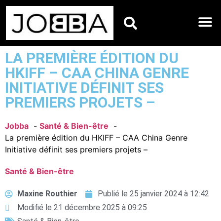
HOROSCOPES DU JO
LA PREMIÈRE ÉDITION DU
HKIFF – CAA CHINA GENRE
INITIATIVE DÉFINIT SES
PREMIERS PROJETS –
Jobba
Santé & Bien-être
La première édition du HKIFF – CAA China Genre
Initiative définit ses premiers projets –
Santé & Bien-être
Maxine Routhier
Publié le
25 janvier 2024 à 12:42
Modifié le 21 décembre 2025 à 09:25