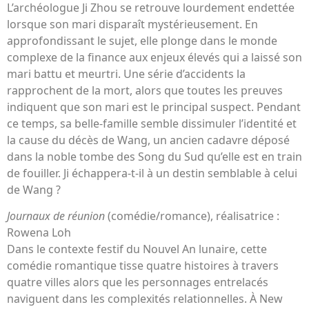
L’archéologue Ji Zhou se retrouve lourdement endettée
lorsque son mari disparaît mystérieusement. En
approfondissant le sujet, elle plonge dans le monde
complexe de la finance aux enjeux élevés qui a laissé son
mari battu et meurtri. Une série d’accidents la
rapprochent de la mort, alors que toutes les preuves
indiquent que son mari est le principal suspect. Pendant
ce temps, sa belle-famille semble dissimuler l’identité et
la cause du décès de Wang, un ancien cadavre déposé
dans la noble tombe des Song du Sud qu’elle est en train
de fouiller. Ji échappera-t-il à un destin semblable à celui
de Wang ?
Journaux de réunion
(comédie/romance), réalisatrice :
Rowena Loh
Dans le contexte festif du Nouvel An lunaire, cette
comédie romantique tisse quatre histoires à travers
quatre villes alors que les personnages entrelacés
naviguent dans les complexités relationnelles. À New