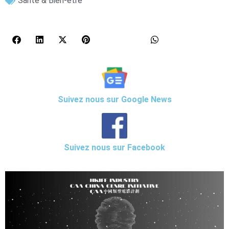
Santé & Bien-être
Suivez nous sur Google News
Suivez nous sur Facebook