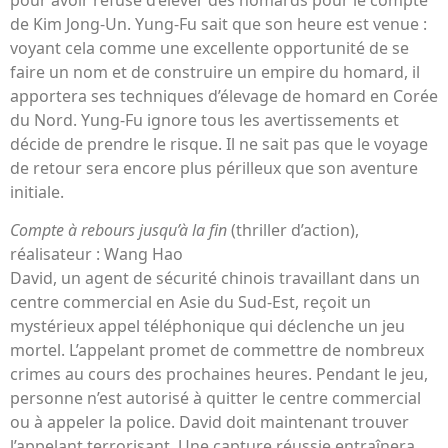
de Kim Jong-Un. Yung-Fu sait que son heure est venue :
voyant cela comme une excellente opportunité de se
faire un nom et de construire un empire du homard, il
apportera ses techniques d’élevage de homard en Corée
du Nord. Yung-Fu ignore tous les avertissements et
décide de prendre le risque. Il ne sait pas que le voyage
de retour sera encore plus périlleux que son aventure
initiale.
Compte à rebours jusqu’à la fin
(thriller d’action),
réalisateur : Wang Hao
David, un agent de sécurité chinois travaillant dans un
centre commercial en Asie du Sud-Est, reçoit un
mystérieux appel téléphonique qui déclenche un jeu
mortel. L’appelant promet de commettre de nombreux
crimes au cours des prochaines heures. Pendant le jeu,
personne n’est autorisé à quitter le centre commercial
ou à appeler la police. David doit maintenant trouver
l’appelant terrorisant. Une capture réussie entraînera