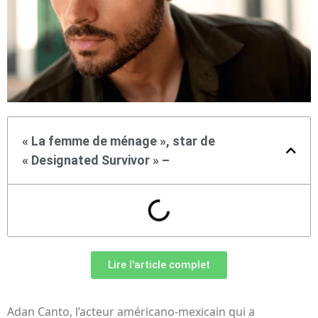
« La femme de ménage », star de
« Designated Survivor » –
Lire l'article complet
Adan Canto, l’acteur américano-mexicain qui a