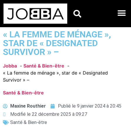
HOROSCOPES DU JO
« LA FEMME DE MÉNAGE »,
STAR DE « DESIGNATED
SURVIVOR » –
Jobba
Santé & Bien-être
« La femme de ménage », star de « Designated
Survivor » –
Santé & Bien-être
Maxine Routhier
Publié le
9 janvier 2024 à 20:45
Modifié le 22 décembre 2025 à 09:27
Santé & Bien-être