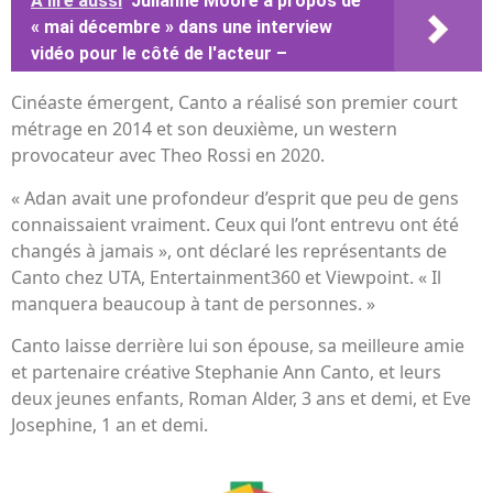
A lire aussi
Julianne Moore à propos de
« mai décembre » dans une interview
vidéo pour le côté de l'acteur –
Cinéaste émergent, Canto a réalisé son premier court
métrage en 2014 et son deuxième, un western
provocateur avec Theo Rossi en 2020.
« Adan avait une profondeur d’esprit que peu de gens
connaissaient vraiment. Ceux qui l’ont entrevu ont été
changés à jamais », ont déclaré les représentants de
Canto chez UTA, Entertainment360 et Viewpoint. « Il
manquera beaucoup à tant de personnes. »
Canto laisse derrière lui son épouse, sa meilleure amie
et partenaire créative Stephanie Ann Canto, et leurs
deux jeunes enfants, Roman Alder, 3 ans et demi, et Eve
Josephine, 1 an et demi.