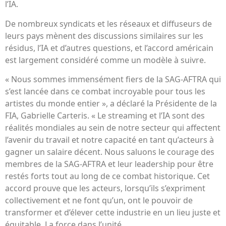
l’IA.
De nombreux syndicats et les réseaux et diffuseurs de
leurs pays mènent des discussions similaires sur les
résidus, l’IA et d’autres questions, et l’accord américain
est largement considéré comme un modèle à suivre.
« Nous sommes immensément fiers de la SAG-AFTRA qui
s’est lancée dans ce combat incroyable pour tous les
artistes du monde entier », a déclaré la Présidente de la
FIA, Gabrielle Carteris. « Le streaming et l’IA sont des
réalités mondiales au sein de notre secteur qui affectent
l’avenir du travail et notre capacité en tant qu’acteurs à
gagner un salaire décent. Nous saluons le courage des
membres de la SAG-AFTRA et leur leadership pour être
restés forts tout au long de ce combat historique. Cet
accord prouve que les acteurs, lorsqu’ils s’expriment
collectivement et ne font qu’un, ont le pouvoir de
transformer et d’élever cette industrie en un lieu juste et
équitable. La force dans l’unité.