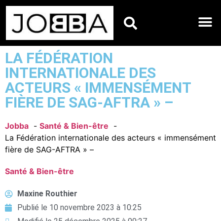
HOROSCOPES DU JO
LA FÉDÉRATION
INTERNATIONALE DES
ACTEURS « IMMENSÉMENT
FIÈRE DE SAG-AFTRA » –
Jobba
Santé & Bien-être
La Fédération internationale des acteurs « immensément
fière de SAG-AFTRA » –
Santé & Bien-être
Maxine Routhier
Publié le
10 novembre 2023 à 10:25