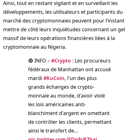
Ainsi, tout en restant vigilant et en surveillant les
développements, les utilisateurs et participants du
marché des cryptomonnaies peuvent pour l’instant
mettre de côté leurs inquiétudes concernant un gel
massif de leurs opérations financières liées à la
cryptomonnaie au Nigeria.
🔴 INFO –
#Crypto
: Les procureurs
fédéraux de Manhattan ont accusé
mardi
#KuCoin
, l'un des plus
grands échanges de crypto-
monnaie au monde, d'avoir violé
les lois américaines anti-
blanchiment d'argent en omettant
de contrôler les clients, permettant
ainsi le transfert de…
pic.twitter.com/EDn8rR7hxj