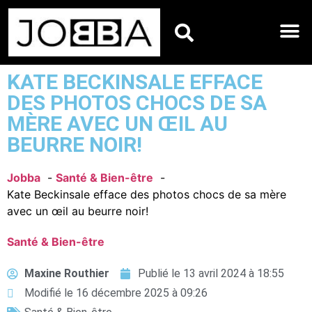
HOROSCOPES DU JO
KATE BECKINSALE EFFACE
DES PHOTOS CHOCS DE SA
MÈRE AVEC UN ŒIL AU
BEURRE NOIR!
Jobba
Santé & Bien-être
Kate Beckinsale efface des photos chocs de sa mère
avec un œil au beurre noir!
Santé & Bien-être
Maxine Routhier
Publié le
13 avril 2024 à 18:55
Modifié le 16 décembre 2025 à 09:26