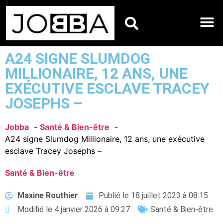
HOROSCOPES DU JO
A24 SIGNE SLUMDOG
MILLIONAIRE, 12 ANS, UNE
EXÉCUTIVE ESCLAVE TRACEY
JOSEPHS –
Jobba
Santé & Bien-être
A24 signe Slumdog Millionaire, 12 ans, une exécutive
esclave Tracey Josephs –
Santé & Bien-être
Maxine Routhier
Publié le
18 juillet 2023 à 08:15
Modifié le 4 janvier 2026 à 09:27
Santé & Bien-être