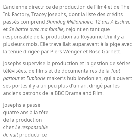
L’ancienne directrice de production de Film4 et de The
Ink Factory, Tracey Josephs, dont la liste des crédits
passés comprend
Slumdog Millionnaire, 12 ans A
Esclave
et
Se battre avec ma famille,
rejoint en tant que
responsable de la production au Royaume-Uni il y a
plusieurs mois. Elle travaillait auparavant à la pige avec
la tenue dirigée par Piers Wenger et Rose Garnett.
Josephs supervise la production et la gestion de séries
télévisées, de films et de documentaires de la
Tout
partout
et
Euphorie
maker’s hub londonien, qui a ouvert
ses portes il y a un peu plus d’un an, dirigé par les
anciens patrons de la BBC Drama and Film.
Josephs a passé
quatre ans à la tête
de la production
chez
Le responsable
de nuit
productrice