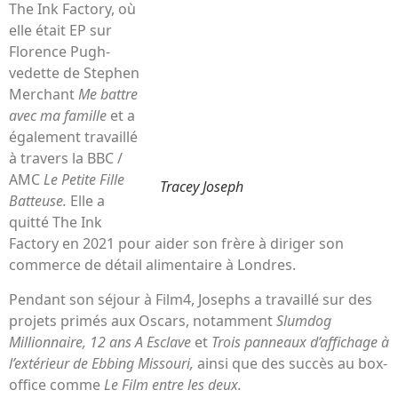
The Ink Factory, où
elle était EP sur
Florence Pugh-
vedette de Stephen
Merchant
Me battre
avec ma famille
et a
également travaillé
à travers la BBC /
AMC
Le
Petite Fille
Tracey Joseph
Batteuse.
Elle a
quitté The Ink
Factory en 2021 pour aider son frère à diriger son
commerce de détail alimentaire à Londres.
Pendant son séjour à Film4, Josephs a travaillé sur des
projets primés aux Oscars, notamment
Slumdog
Millionnaire, 12 ans A
Esclave
et
Trois panneaux d’affichage à
l’extérieur de Ebbing Missouri,
ainsi que des succès au box-
office comme
Le
Film entre les deux.