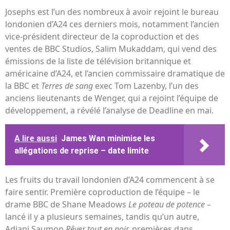
Josephs est l’un des nombreux à avoir rejoint le bureau
londonien d’A24 ces derniers mois, notamment l’ancien
vice-président directeur de la coproduction et des
ventes de BBC Studios, Salim Mukaddam, qui vend des
émissions de la liste de télévision britannique et
américaine d’A24, et l’ancien commissaire dramatique de
la BBC et
Terres de sang
exec Tom Lazenby, l’un des
anciens lieutenants de Wenger, qui a rejoint l’équipe de
développement, a révélé l’analyse de Deadline en mai.
A lire aussi
James Wan minimise les
allégations de reprise – date limite
Les fruits du travail londonien d’A24 commencent à se
faire sentir. Première coproduction de l’équipe – le
drame BBC de Shane Meadows
Le poteau de potence –
lancé il y a plusieurs semaines, tandis qu’un autre,
Adjani Saumon
Rêver tout en noir,
premières dans