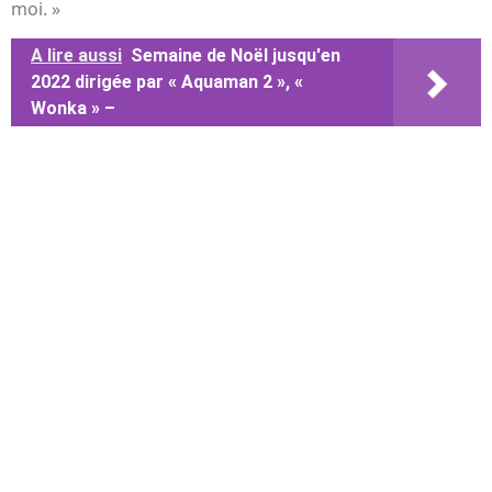
moi. »
A lire aussi
Semaine de Noël jusqu'en
2022 dirigée par « Aquaman 2 », «
Wonka » –