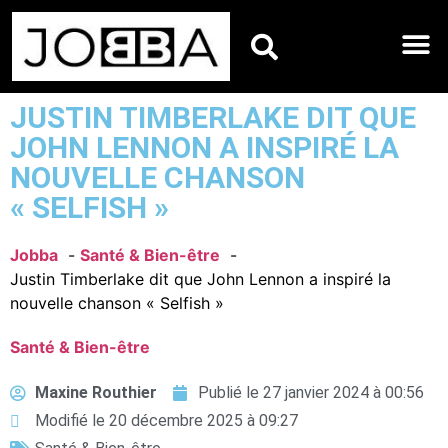
HOROSCOPES DU JO
JUSTIN TIMBERLAKE DIT QUE
JOHN LENNON A INSPIRÉ LA
NOUVELLE CHANSON
« SELFISH »
Jobba
Santé & Bien-être
Justin Timberlake dit que John Lennon a inspiré la
nouvelle chanson « Selfish »
Santé & Bien-être
Maxine Routhier
Publié le
27 janvier 2024 à 00:56
Modifié le 20 décembre 2025 à 09:27