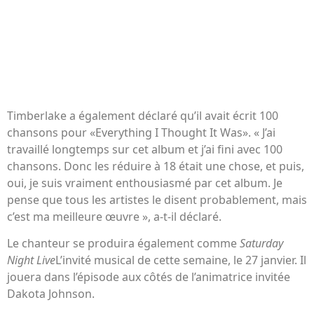
Timberlake a également déclaré qu’il avait écrit 100
chansons pour «Everything I Thought It Was». « J’ai
travaillé longtemps sur cet album et j’ai fini avec 100
chansons. Donc les réduire à 18 était une chose, et puis,
oui, je suis vraiment enthousiasmé par cet album. Je
pense que tous les artistes le disent probablement, mais
c’est ma meilleure œuvre », a-t-il déclaré.
Le chanteur se produira également comme
Saturday
Night Live
L’invité musical de cette semaine, le 27 janvier. Il
jouera dans l’épisode aux côtés de l’animatrice invitée
Dakota Johnson.