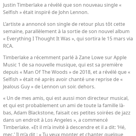
Justin Timberlake a révélé que son nouveau single «
Selfish » était inspiré de John Lennon.
L’artiste a annoncé son single de retour plus tôt cette
semaine, parallèlement à la sortie de son nouvel album
« Everything I Thought It Was », qui sortira le 15 mars via
RCA.
Timberlake a récemment parlé à Zane Lowe sur Apple
Music 1 de sa nouvelle musique, qui est sa première
depuis « Man Of The Woods » de 2018, et a révélé que «
Selfish » était né après avoir chanté une reprise de «
Jealous Guy » de Lennon un soir. dehors.
« Un de mes amis, qui est aussi mon directeur musical,
et qui est probablement un ami de toute la famille là-
bas, Adam Blackstone, faisait ces petites soirées de jazz
dans un endroit à Los Angeles », a commencé
Timberlake. «Et il m’a invité à descendre et il a dit: ‘Hé,
mec.’ Il m’a dit : « Tu veux monter et chanter quelque