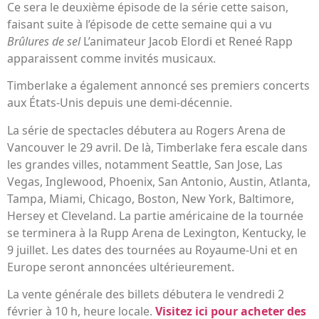
Ce sera le deuxième épisode de la série cette saison,
faisant suite à l’épisode de cette semaine qui a vu
Brûlures de sel
L’animateur Jacob Elordi et Reneé Rapp
apparaissent comme invités musicaux.
Timberlake a également annoncé ses premiers concerts
aux États-Unis depuis une demi-décennie.
La série de spectacles débutera au Rogers Arena de
Vancouver le 29 avril. De là, Timberlake fera escale dans
les grandes villes, notamment Seattle, San Jose, Las
Vegas, Inglewood, Phoenix, San Antonio, Austin, Atlanta,
Tampa, Miami, Chicago, Boston, New York, Baltimore,
Hersey et Cleveland. La partie américaine de la tournée
se terminera à la Rupp Arena de Lexington, Kentucky, le
9 juillet. Les dates des tournées au Royaume-Uni et en
Europe seront annoncées ultérieurement.
La vente générale des billets débutera le vendredi 2
février à 10 h, heure locale.
Visitez ici pour acheter des