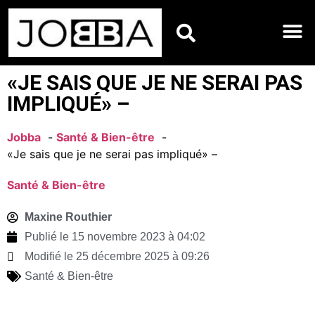
HOROSCOPES DU JO
«JE SAIS QUE JE NE SERAI PAS
IMPLIQUÉ» –
Jobba
Santé & Bien-être
«Je sais que je ne serai pas impliqué» –
Santé & Bien-être
Maxine Routhier
Publié le
15 novembre 2023 à 04:02
Modifié le 25 décembre 2025 à 09:26
Santé & Bien-être