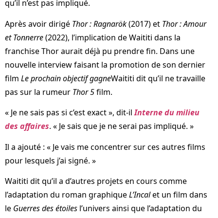
qu’il n’est pas impliqué.
Après avoir dirigé
Thor : Ragnarök
(2017) et
Thor : Amour
et Tonnerre
(2022), l’implication de Waititi dans la
franchise Thor aurait déjà pu prendre fin. Dans une
nouvelle interview faisant la promotion de son dernier
film
Le prochain objectif gagne
Waititi dit qu’il ne travaille
pas sur la rumeur
Thor
5
film.
« Je ne sais pas si c’est exact », dit-il
Interne du milieu
des affaires
. « Je sais que je ne serai pas impliqué. »
Il a ajouté : « Je vais me concentrer sur ces autres films
pour lesquels j’ai signé. »
Waititi dit qu’il a d’autres projets en cours comme
l’adaptation du roman graphique
L’Incal
et un film dans
le
Guerres des étoiles
l’univers ainsi que l’adaptation du