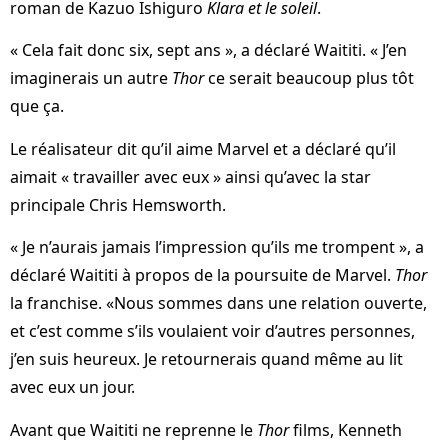
roman de Kazuo Ishiguro
Klara et le soleil
.
« Cela fait donc six, sept ans », a déclaré Waititi. « J’en
imaginerais un autre
Thor
ce serait beaucoup plus tôt
que ça.
Le réalisateur dit qu’il aime Marvel et a déclaré qu’il
aimait « travailler avec eux » ainsi qu’avec la star
principale Chris Hemsworth.
« Je n’aurais jamais l’impression qu’ils me trompent », a
déclaré Waititi à propos de la poursuite de Marvel.
Thor
la franchise. «Nous sommes dans une relation ouverte,
et c’est comme s’ils voulaient voir d’autres personnes,
j’en suis heureux. Je retournerais quand même au lit
avec eux un jour.
Avant que Waititi ne reprenne le
Thor
films, Kenneth