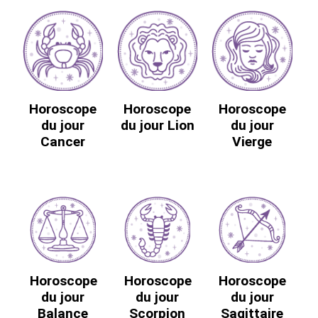
Horoscope
Horoscope
Horoscope
du jour
du jour Lion
du jour
Cancer
Vierge
Horoscope
Horoscope
Horoscope
du jour
du jour
du jour
Balance
Scorpion
Sagittaire