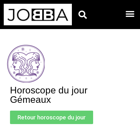
HOROSCOPES DU JO
Horoscope du jour
Gémeaux
Retour horoscope du jour