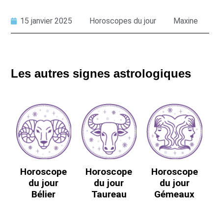
15 janvier 2025
Horoscopes du jour
Maxine
Les autres signes astrologiques
Horoscope
Horoscope
Horoscope
du jour
du jour
du jour
Bélier
Taureau
Gémeaux