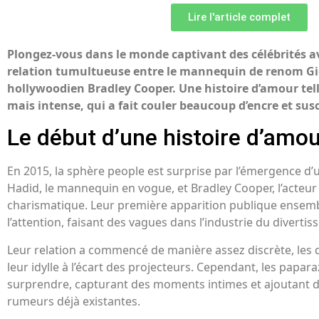
Lire l'article complet
Plongez-vous dans le monde captivant des célébrités av
relation tumultueuse entre le mannequin de renom Gigi
hollywoodien Bradley Cooper. Une histoire d’amour telle
mais intense, qui a fait couler beaucoup d’encre et susci
Le début d’une histoire d’amo
En 2015, la sphère people est surprise par l’émergence d’
Hadid, le mannequin en vogue, et Bradley Cooper, l’acteur
charismatique. Leur première apparition publique ensemb
l’attention, faisant des vagues dans l’industrie du diverti
Leur relation a commencé de manière assez discrète, les 
leur idylle à l’écart des projecteurs. Cependant, les papara
surprendre, capturant des moments intimes et ajoutant de 
rumeurs déjà existantes.