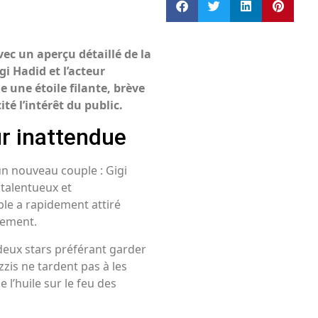
ec un aperçu détaillé de la
 Hadid et l’acteur
 une étoile filante, brève
té l’intérêt du public.
ur inattendue
un nouveau couple : Gigi
 talentueux et
le a rapidement attiré
ssement.
deux stars préférant garder
zzis ne tardent pas à les
l’huile sur le feu des