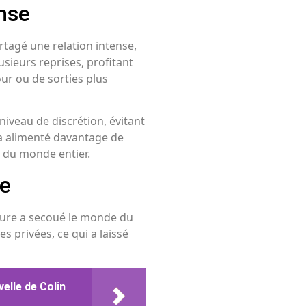
nse
rtagé une relation intense,
usieurs reprises, profitant
ur ou de sorties plus
niveau de discrétion, évitant
a alimenté davantage de
s du monde entier.
le
ture a secoué le monde du
s privées, ce qui a laissé
elle de Colin