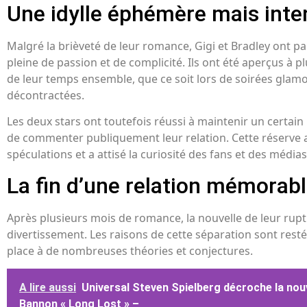
Une idylle éphémère mais inte
Malgré la brièveté de leur romance, Gigi et Bradley ont pa
pleine de passion et de complicité. Ils ont été aperçus à pl
de leur temps ensemble, que ce soit lors de soirées glamo
décontractées.
Les deux stars ont toutefois réussi à maintenir un certain 
de commenter publiquement leur relation. Cette réserve 
spéculations et a attisé la curiosité des fans et des média
La fin d’une relation mémorab
Après plusieurs mois de romance, la nouvelle de leur rup
divertissement. Les raisons de cette séparation sont restée
place à de nombreuses théories et conjectures.
A lire aussi
Universal Steven Spielberg décroche la nouv
Bannon « Long Lost » –