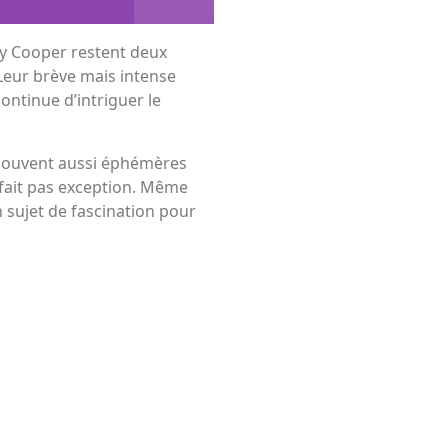
ley Cooper restent deux
Leur brève mais intense
continue d’intriguer le
 souvent aussi éphémères
 fait pas exception. Même
n sujet de fascination pour