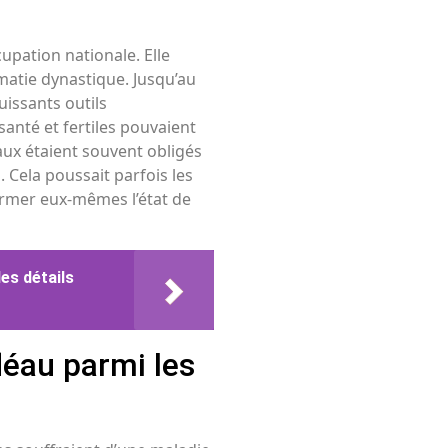
pation nationale. Elle
omatie dynastique. Jusqu’au
uissants outils
anté et fertiles pouvaient
yaux étaient souvent obligés
. Cela poussait parfois les
irmer eux-mêmes l’état de
es détails
léau parmi les