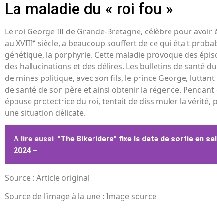
La maladie du « roi fou »
Le roi George III de Grande-Bretagne, célèbre pour avoir 
e
au XVIII
siècle, a beaucoup souffert de ce qui était prob
génétique, la porphyrie. Cette maladie provoque des épis
des hallucinations et des délires. Les bulletins de santé 
de mines politique, avec son fils, le prince George, luttant 
de santé de son père et ainsi obtenir la régence. Pendant 
épouse protectrice du roi, tentait de dissimuler la vérité
une situation délicate.
A lire aussi
"The Bikeriders" fixe la date de sortie en sal
2024 –
Source : Article original
Source de l’image à la une : Image source