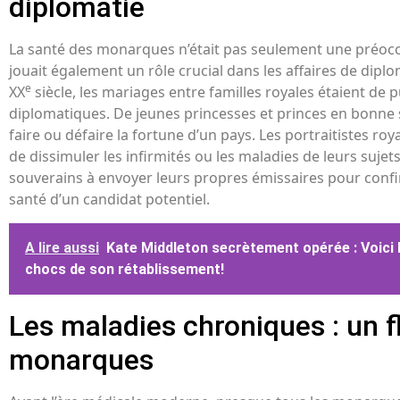
diplomatie
La santé des monarques n’était pas seulement une préoccu
jouait également un rôle crucial dans les affaires de dipl
e
XX
siècle, les mariages entre familles royales étaient de p
diplomatiques. De jeunes princesses et princes en bonne s
faire ou défaire la fortune d’un pays. Les portraitistes ro
de dissimuler les infirmités ou les maladies de leurs sujets
souverains à envoyer leurs propres émissaires pour conf
santé d’un candidat potentiel.
A lire aussi
Kate Middleton secrètement opérée : Voici l
chocs de son rétablissement!
Les maladies chroniques : un f
monarques