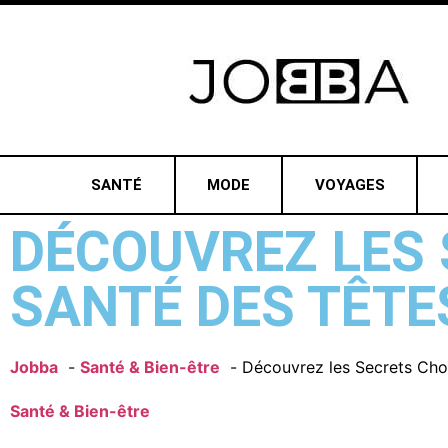
SANTÉ
MODE
VOYAGES
DÉCOUVREZ LES
SANTÉ DES TÊTE
Jobba
Santé & Bien-être
Découvrez les Secrets Cho
Santé & Bien-être