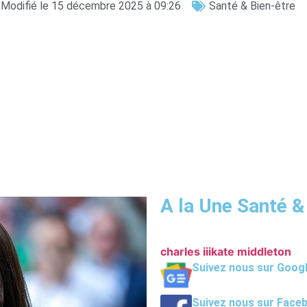
Modifié le 15 décembre 2025 à 09:26
Santé & Bien-être
A la Une Santé &
charles iii
kate middleton
Suivez nous sur Goog
Suivez nous sur Face