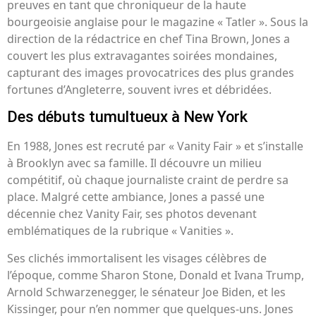
preuves en tant que chroniqueur de la haute
bourgeoisie anglaise pour le magazine « Tatler ». Sous la
direction de la rédactrice en chef Tina Brown, Jones a
couvert les plus extravagantes soirées mondaines,
capturant des images provocatrices des plus grandes
fortunes d’Angleterre, souvent ivres et débridées.
Des débuts tumultueux à New York
En 1988, Jones est recruté par « Vanity Fair » et s’installe
à Brooklyn avec sa famille. Il découvre un milieu
compétitif, où chaque journaliste craint de perdre sa
place. Malgré cette ambiance, Jones a passé une
décennie chez Vanity Fair, ses photos devenant
emblématiques de la rubrique « Vanities ».
Ses clichés immortalisent les visages célèbres de
l’époque, comme Sharon Stone, Donald et Ivana Trump,
Arnold Schwarzenegger, le sénateur Joe Biden, et les
Kissinger, pour n’en nommer que quelques-uns. Jones