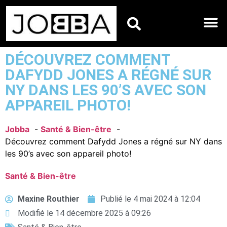
HOROSCOPES DU JO
DÉCOUVREZ COMMENT
DAFYDD JONES A RÉGNÉ SUR
NY DANS LES 90’S AVEC SON
APPAREIL PHOTO!
Jobba
Santé & Bien-être
Découvrez comment Dafydd Jones a régné sur NY dans
les 90’s avec son appareil photo!
Santé & Bien-être
Maxine Routhier
Publié le
4 mai 2024 à 12:04
Modifié le 14 décembre 2025 à 09:26