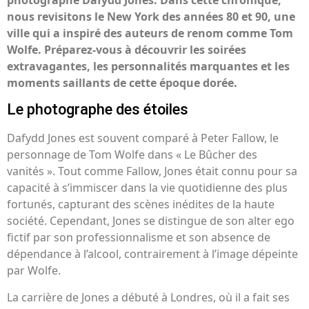
photographe Dafydd Jones. Dans cette chronique,
nous revisitons le New York des années 80 et 90, une
ville qui a inspiré des auteurs de renom comme Tom
Wolfe. Préparez-vous à découvrir les soirées
extravagantes, les personnalités marquantes et les
moments saillants de cette époque dorée.
Le photographe des étoiles
Dafydd Jones est souvent comparé à Peter Fallow, le
personnage de Tom Wolfe dans « Le Bûcher des
vanités ». Tout comme Fallow, Jones était connu pour sa
capacité à s’immiscer dans la vie quotidienne des plus
fortunés, capturant des scènes inédites de la haute
société. Cependant, Jones se distingue de son alter ego
fictif par son professionnalisme et son absence de
dépendance à l’alcool, contrairement à l’image dépeinte
par Wolfe.
La carrière de Jones a débuté à Londres, où il a fait ses