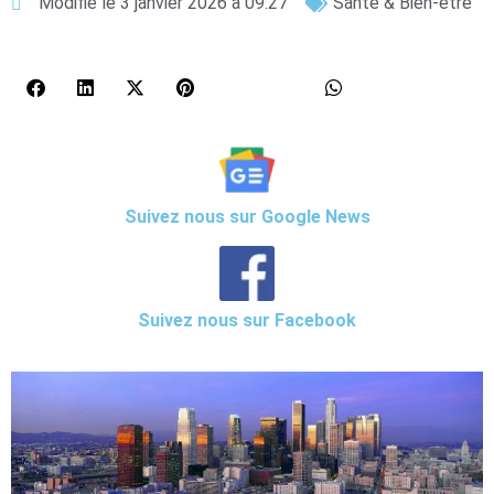
Modifié le 3 janvier 2026 à 09:27
Santé & Bien-être
Suivez nous sur Google News
Suivez nous sur Facebook