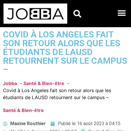
HOROSCOPES DU JO
COVID À LOS ANGELES FAIT
SON RETOUR ALORS QUE LES
ÉTUDIANTS DE LAUSD
RETOURNENT SUR LE CAMPUS
–
Jobba
Santé & Bien-être
Covid à Los Angeles fait son retour alors que les
étudiants de LAUSD retournent sur le campus –
Santé & Bien-être
Maxine Routhier
Publié le
16 août 2023 à 04:15