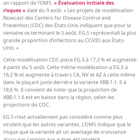
un rapport de l’OMS.
« Évaluation initiale des
risques »
daté du 9 août. « Les projets de modélisation
Nowcast des Centers for Disease Control and
Prevention (CDC) des États-Unis indiquent que pour la
semaine se terminant le 5 août, EG.5 représentait la plus
grande proportion d’infections au COVID aux États-
Unis. »
Cette modélisation CDC place EG.5 à 17,3 % et augmente
à partir du 5 août. Cette même modélisation a EG.5 à
16,2 % et augmente à travers CA, NV et AZ à cette même
date, le plaçant juste derrière la variante XBB.1.1. 6 à
18,6 %. Il convient de noter que la proportion de
XBB.1.1.6 est en baisse dans la région, selon les
projections du CDC.
EG.5 n’est actuellement pas considéré comme plus
virulent que les autres variantes. L’OMS indique que le
risque que la variante ait un avantage de croissance
accru par rapport aux autres est modéré.