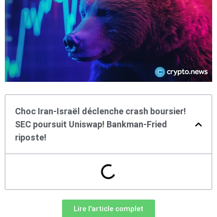
Choc Iran-Israël déclenche crash boursier!
SEC poursuit Uniswap! Bankman-Fried
riposte!
Lire l'article complet