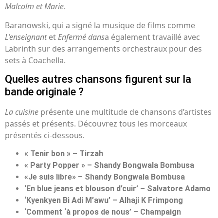
Malcolm et Marie
.
Baranowski, qui a signé la musique de films comme
L’enseignant
et
Enfermé dans
a également travaillé avec
Labrinth sur des arrangements orchestraux pour des
sets à Coachella.
Quelles autres chansons figurent sur la
bande originale ?
La cuisine
présente une multitude de chansons d’artistes
passés et présents. Découvrez tous les morceaux
présentés ci-dessous.
« Tenir bon » – Tirzah
« Party Popper » – Shandy Bongwala Bombusa
«Je suis libre» – Shandy Bongwala Bombusa
‘En blue jeans et blouson d’cuir’ – Salvatore Adamo
‘Kyenkyen Bi Adi M’awu’ – Alhaji K Frimpong
‘Comment ‘à propos de nous’ – Champaign