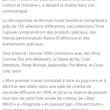
culture et l’histoire », a déclaré la chaîne dans son
communiqué.
La rétrospective se déroule toute l’année et comprendra
près de 150 sélections différentes. Les collections Time
Capsule comprendront des produits spéciaux, des
menus personnalisés Alamo Drafthouse et des
événements spéciaux.
Tout d’abord : l’année 1999 commence avec des films
comme
Être John Malkovich, Le Géant de Fer, Cruel
Intentions, Pretty Woman, Jawbreaker, The Matrix,
et
Cours
Lola, cours.
« Mon premier travail consistait à faire du pop-corn et à
déchirer des billets dans une salle de cinéma de
seconde diffusion en 1999, et j’ai eu la chance de pouvoir
tout voir de cette folle année de cinéma, de « Blair
Witch » à « Magnolia » en passant par « Elle est toute ».
C’est encore et encore et encore », a déclaré le