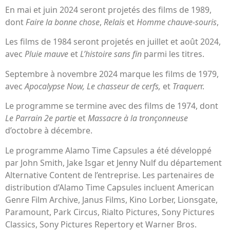
En mai et juin 2024 seront projetés des films de 1989,
dont
Faire la bonne chose
,
Relais
et
Homme chauve-souris
,
Les films de 1984 seront projetés en juillet et août 2024,
avec
Pluie mauve
et
L’histoire sans fin
parmi les titres.
Septembre à novembre 2024 marque les films de 1979,
avec
Apocalypse Now, Le chasseur de cerfs,
et
Traquer
r.
Le programme se termine avec des films de 1974, dont
Le Parrain 2e partie
et
Massacre à la tronçonneuse
d’octobre à décembre.
Le programme Alamo Time Capsules a été développé
par John Smith, Jake Isgar et Jenny Nulf du département
Alternative Content de l’entreprise. Les partenaires de
distribution d’Alamo Time Capsules incluent American
Genre Film Archive, Janus Films, Kino Lorber, Lionsgate,
Paramount, Park Circus, Rialto Pictures, Sony Pictures
Classics, Sony Pictures Repertory et Warner Bros.