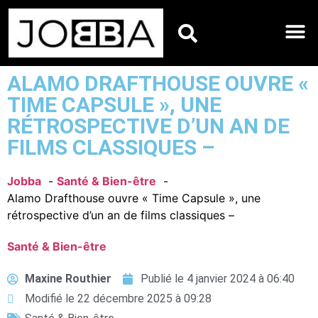
HOROSCOPES DU JO
ALAMO DRAFTHOUSE OUVRE «
TIME CAPSULE », UNE
RÉTROSPECTIVE D’UN AN DE
FILMS CLASSIQUES –
Jobba
Santé & Bien-être
Alamo Drafthouse ouvre « Time Capsule », une
rétrospective d’un an de films classiques –
Santé & Bien-être
Maxine Routhier
Publié le
4 janvier 2024 à 06:40
Modifié le 22 décembre 2025 à 09:28