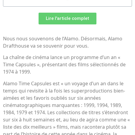
Lire l'article complet
Nous nous souvenons de l’Alamo. Désormais, Alamo
Drafthouse va se souvenir pour vous.
La chaîne de cinéma lance un programme d’un an «
Time Capsules », présentant des films sélectionnés de
1974 à 1999.
Alamo Time Capsules est « un voyage d’un an dans le
temps qui revisite à la fois les superproductions bien-
aimées et les favoris oubliés sur six années
cinématographiques marquantes : 1999, 1994, 1989,
1984, 1979 et 1974. Les collections de titres s’étendront
sur six à huit semaines et, au lieu de agira comme une «
liste des dix meilleurs » films, mais racontera plutôt sa
part de l’histoire de cette année dans le cinéma, la