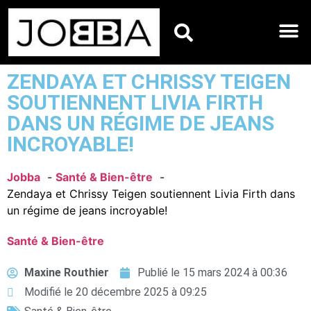
HOROSCOPES DU JO
ZENDAYA ET CHRISSY TEIGEN
SOUTIENNENT LIVIA FIRTH
DANS UN RÉGIME DE JEANS
INCROYABLE!
Jobba
Santé & Bien-être
Zendaya et Chrissy Teigen soutiennent Livia Firth dans
un régime de jeans incroyable!
Santé & Bien-être
Maxine Routhier
Publié le
15 mars 2024 à 00:36
Modifié le 20 décembre 2025 à 09:25