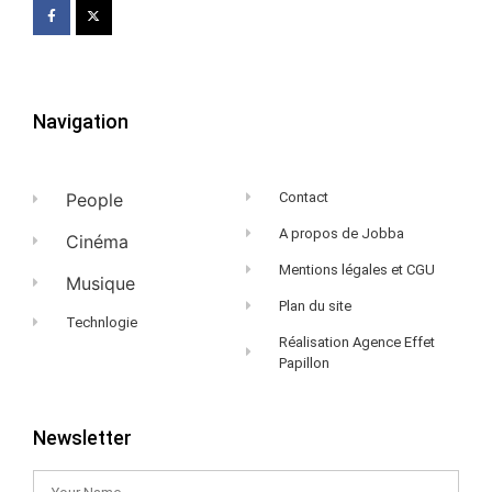
Navigation
People
Contact
A propos de Jobba
Cinéma
Mentions légales et CGU
Musique
Plan du site
Technlogie
Réalisation Agence Effet
Papillon
Newsletter