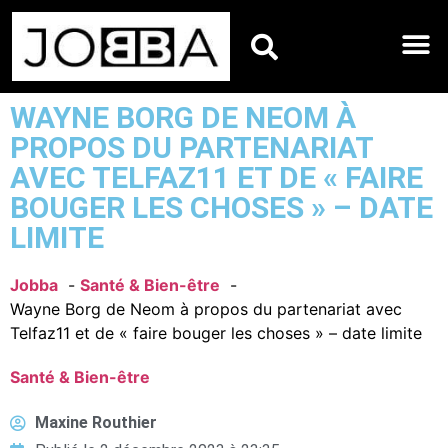
HOROSCOPES DU JO
WAYNE BORG DE NEOM À
PROPOS DU PARTENARIAT
AVEC TELFAZ11 ET DE « FAIRE
BOUGER LES CHOSES » – DATE
LIMITE
Jobba
Santé & Bien-être
Wayne Borg de Neom à propos du partenariat avec
Telfaz11 et de « faire bouger les choses » – date limite
Santé & Bien-être
Maxine Routhier