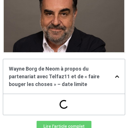
Wayne Borg de Neom à propos du
partenariat avec Telfaz11 et de « faire
bouger les choses » – date limite
Lire l'article complet