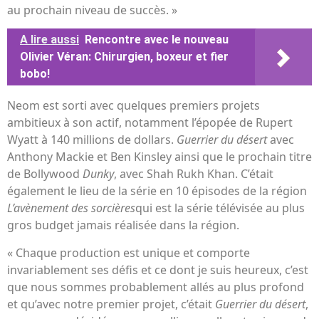
au prochain niveau de succès. »
A lire aussi
Rencontre avec le nouveau
Olivier Véran: Chirurgien, boxeur et fier
bobo!
Neom est sorti avec quelques premiers projets
ambitieux à son actif, notamment l’épopée de Rupert
Wyatt à 140 millions de dollars.
Guerrier du désert
avec
Anthony Mackie et Ben Kinsley ainsi que le prochain titre
de Bollywood
Dunky
, avec Shah Rukh Khan. C’était
également le lieu de la série en 10 épisodes de la région
L’avènement des sorcières
qui est la série télévisée au plus
gros budget jamais réalisée dans la région.
« Chaque production est unique et comporte
invariablement ses défis et ce dont je suis heureux, c’est
que nous sommes probablement allés au plus profond
et qu’avec notre premier projet, c’était
Guerrier du désert
,