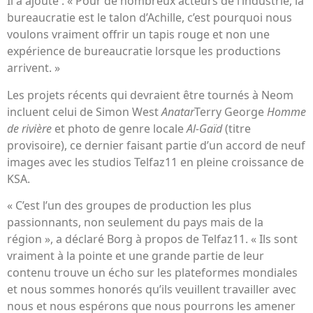
Il a ajouté : « Pour de nombreux acteurs de l’industrie, la
bureaucratie est le talon d’Achille, c’est pourquoi nous
voulons vraiment offrir un tapis rouge et non une
expérience de bureaucratie lorsque les productions
arrivent. »
Les projets récents qui devraient être tournés à Neom
incluent celui de Simon West
Anatar
Terry George
Homme
de rivière
et photo de genre locale
Al-Gaïd
(titre
provisoire), ce dernier faisant partie d’un accord de neuf
images avec les studios Telfaz11 en pleine croissance de
KSA.
« C’est l’un des groupes de production les plus
passionnants, non seulement du pays mais de la
région », a déclaré Borg à propos de Telfaz11. « Ils sont
vraiment à la pointe et une grande partie de leur
contenu trouve un écho sur les plateformes mondiales
et nous sommes honorés qu’ils veuillent travailler avec
nous et nous espérons que nous pourrons les amener