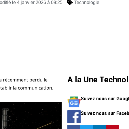
difié le 4 janvier 2026 à 09:25
Technologie
A la Une Technol
, a récemment perdu le
établir la communication.
Suivez nous sur Goog
Suivez nous sur Face