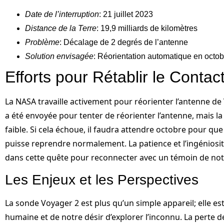
Date de l’interruption
: 21 juillet 2023
Distance de la Terre
: 19,9 milliards de kilomètres
Problème
: Décalage de 2 degrés de l’antenne
Solution envisagée
: Réorientation automatique en oct
Efforts pour Rétablir le Contac
La NASA travaille activement pour réorienter l’antenne 
a été envoyée pour tenter de réorienter l’antenne, mais la
faible. Si cela échoue, il faudra attendre octobre pour qu
puisse reprendre normalement. La patience et l’ingéniosi
dans cette quête pour reconnecter avec un témoin de notr
Les Enjeux et les Perspectives
La sonde Voyager 2 est plus qu’un simple appareil; elle es
humaine et de notre désir d’explorer l’inconnu. La perte 