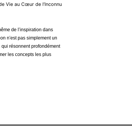
de Vie au Cœur de l’Inconnu
même de l'inspiration dans
tion n'est pas simplement un
es qui résonnent profondément
mer les concepts les plus