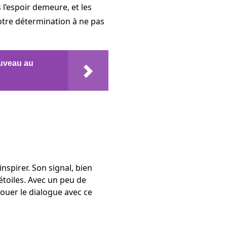
l’espoir demeure, et les
otre détermination à ne pas
ouveau au
spirer. Son signal, bien
 étoiles. Avec un peu de
ouer le dialogue avec ce