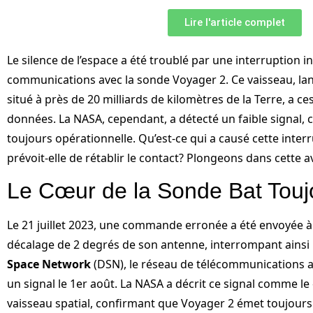
Lire l'article complet
Le silence de l’espace a été troublé par une interruption 
communications avec la sonde Voyager 2. Ce vaisseau, la
situé à près de 20 milliards de kilomètres de la Terre, a c
données. La NASA, cependant, a détecté un faible signal, 
toujours opérationnelle. Qu’est-ce qui a causé cette inte
prévoit-elle de rétablir le contact? Plongeons dans cette av
Le Cœur de la Sonde Bat Touj
Le 21 juillet 2023, une commande erronée a été envoyée à
décalage de 2 degrés de son antenne, interrompant ainsi
Space Network
(DSN), le réseau de télécommunications av
un signal le 1er août. La NASA a décrit ce signal comme l
vaisseau spatial, confirmant que Voyager 2 émet toujours