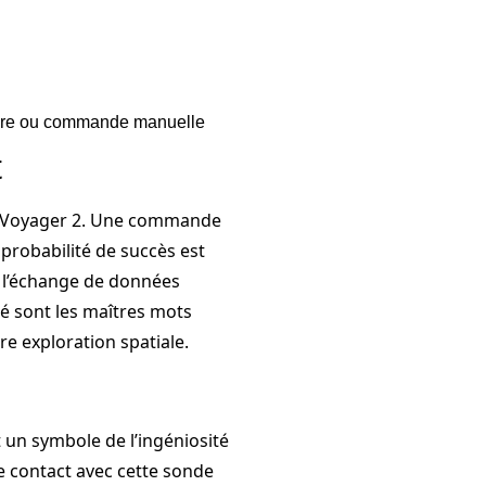
obre ou commande manuelle
t
de Voyager 2. Une commande
 probabilité de succès est
e l’échange de données
té sont les maîtres mots
e exploration spatiale.
t un symbole de l’ingéniosité
de contact avec cette sonde