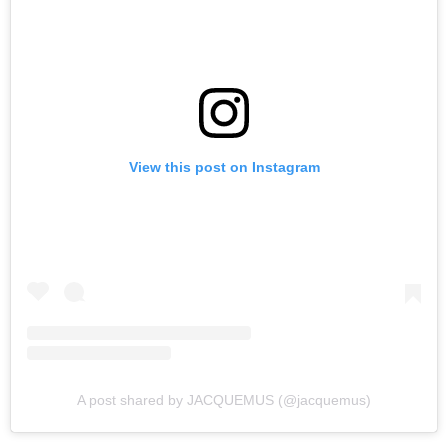
View this post on Instagram
A post shared by JACQUEMUS (@jacquemus)