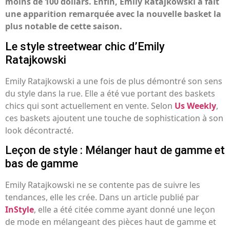
moins de 100 dollars. Enfin, Emily Ratajkowski a fait
une apparition remarquée avec la nouvelle basket la
plus notable de cette saison.
Le style streetwear chic d’Emily
Ratajkowski
Emily Ratajkowski a une fois de plus démontré son sens
du style dans la rue. Elle a été vue portant des baskets
chics qui sont actuellement en vente. Selon
Us Weekly
,
ces baskets ajoutent une touche de sophistication à son
look décontracté.
Leçon de style : Mélanger haut de gamme et
bas de gamme
Emily Ratajkowski ne se contente pas de suivre les
tendances, elle les crée. Dans un article publié par
InStyle
, elle a été citée comme ayant donné une leçon
de mode en mélangeant des pièces haut de gamme et