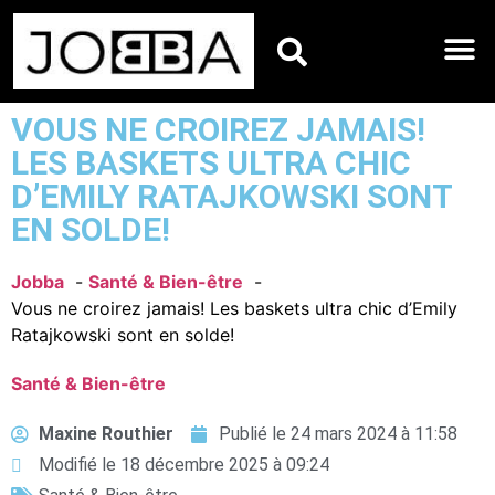
HOROSCOPES DU JO
VOUS NE CROIREZ JAMAIS!
LES BASKETS ULTRA CHIC
D’EMILY RATAJKOWSKI SONT
EN SOLDE!
Jobba
Santé & Bien-être
Vous ne croirez jamais! Les baskets ultra chic d’Emily
Ratajkowski sont en solde!
Santé & Bien-être
Maxine Routhier
Publié le
24 mars 2024 à 11:58
Modifié le 18 décembre 2025 à 09:24