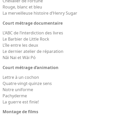
Chevalier de Fortune
Rouge, blanc et bleu
La merveilleuse histoire d’Henry Sugar
Court métrage documentaire
L’ABC de l’interdiction des livres
Le Barbier de Little Rock
L’île entre les deux
Le dernier atelier de réparation
Nǎi Nai et Wài Pó
Court métrage d’animation
Lettre à un cochon
Quatre-vingt-quinze sens
Notre uniforme
Pachyderme
La guerre est finie!
Montage de films