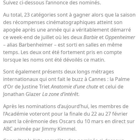
Suivez ci-dessous l’annonce des nominés.
Au total, 23 catégories sont à gagner alors que la saison
des récompenses cinématographiques atteint son
apogée après une année qui a véritablement démarré
ce week-end de juillet où les deux
Barbie
et
Oppenheimer
– alias Barbenheimer – est sorti en salles en même
temps. Les deux ont été fortement pris en compte
lorsque les noms ont été dévoilés ce matin.
Sont également présents deux longs métrages
internationaux qui ont fait le buzz à Cannes : la Palme
d’Or de Justine Triet
Anatomie d’une chute
et celui de
Jonathan Glazer
La zone d’intérêt
.
Après les nominations d’aujourd’hui, les membres de
l’Académie voteront pour la finale du 22 au 27 février
avant la cérémonie des Oscars du 10 mars en direct sur
ABC animée par Jimmy Kimmel.