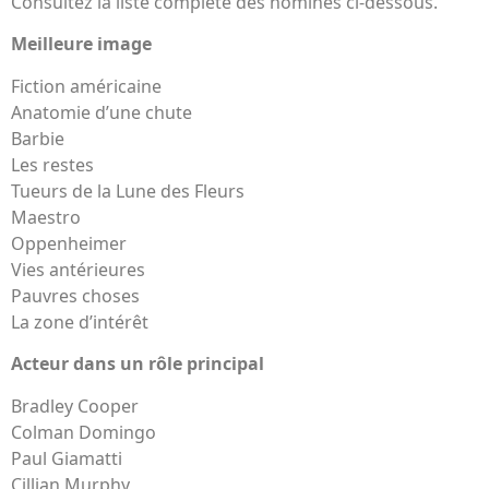
Consultez la liste complète des nominés ci-dessous.
Meilleure image
Fiction américaine
Anatomie d’une chute
Barbie
Les restes
Tueurs de la Lune des Fleurs
Maestro
Oppenheimer
Vies antérieures
Pauvres choses
La zone d’intérêt
Acteur dans un rôle principal
Bradley Cooper
Colman Domingo
Paul Giamatti
Cillian Murphy