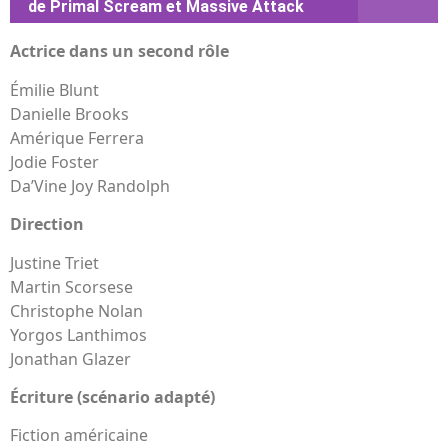
de Primal Scream et Massive Attack
Actrice dans un second rôle
Émilie Blunt
Danielle Brooks
Amérique Ferrera
Jodie Foster
Da’Vine Joy Randolph
Direction
Justine Triet
Martin Scorsese
Christophe Nolan
Yorgos Lanthimos
Jonathan Glazer
Écriture (scénario adapté)
Fiction américaine