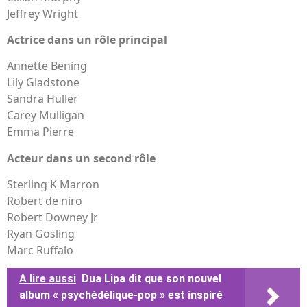
Jeffrey Wright
Actrice dans un rôle principal
Annette Bening
Lily Gladstone
Sandra Huller
Carey Mulligan
Emma Pierre
Acteur dans un second rôle
Sterling K Marron
Robert de niro
Robert Downey Jr
Ryan Gosling
Marc Ruffalo
A lire aussi
Dua Lipa dit que son nouvel
album « psychédélique-pop » est inspiré