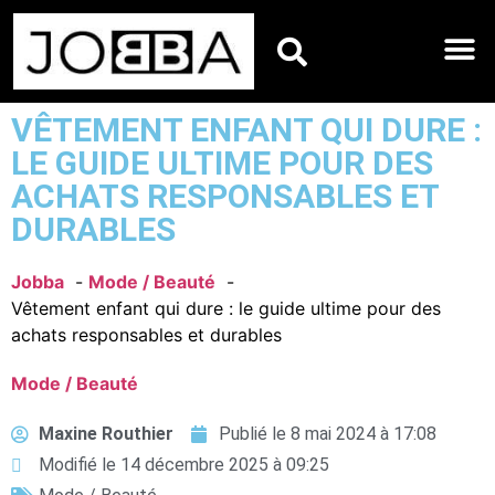
HOROSCOPES DU JO
VÊTEMENT ENFANT QUI DURE :
LE GUIDE ULTIME POUR DES
ACHATS RESPONSABLES ET
DURABLES
Jobba
Mode / Beauté
Vêtement enfant qui dure : le guide ultime pour des
achats responsables et durables
Mode / Beauté
Maxine Routhier
Publié le
8 mai 2024 à 17:08
Modifié le 14 décembre 2025 à 09:25