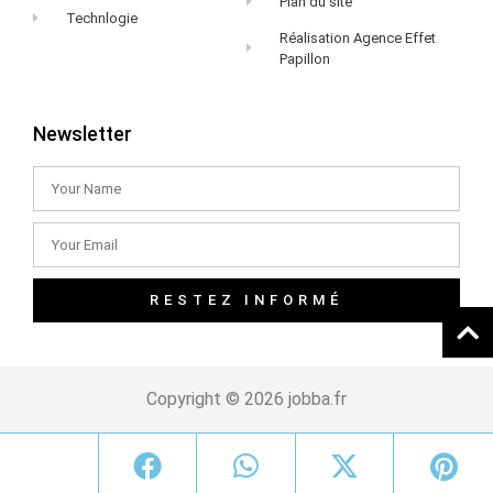
Plan du site
Technlogie
Réalisation Agence Effet
Papillon
Newsletter
RESTEZ INFORMÉ
Copyright © 2026 jobba.fr