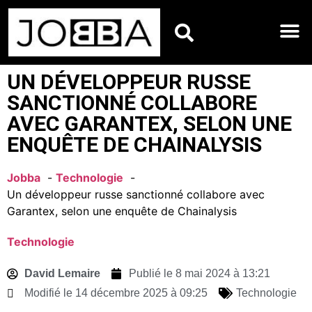
HOROSCOPES DU JO
UN DÉVELOPPEUR RUSSE
SANCTIONNÉ COLLABORE
AVEC GARANTEX, SELON UNE
ENQUÊTE DE CHAINALYSIS
Jobba
Technologie
Un développeur russe sanctionné collabore avec
Garantex, selon une enquête de Chainalysis
Technologie
David Lemaire
Publié le
8 mai 2024 à 13:21
Modifié le 14 décembre 2025 à 09:25
Technologie