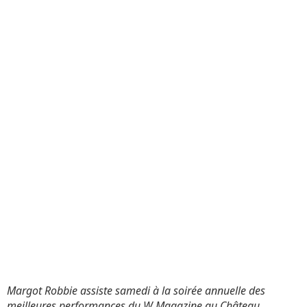
Margot Robbie assiste samedi à la soirée annuelle des
meilleures performances du W Magazine au Château