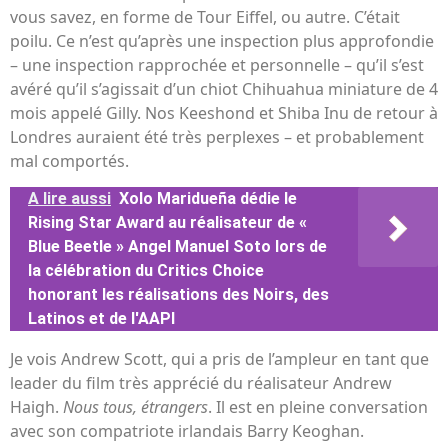
vous savez, en forme de Tour Eiffel, ou autre. C’était
poilu. Ce n’est qu’après une inspection plus approfondie
– une inspection rapprochée et personnelle – qu’il s’est
avéré qu’il s’agissait d’un chiot Chihuahua miniature de 4
mois appelé Gilly. Nos Keeshond et Shiba Inu de retour à
Londres auraient été très perplexes – et probablement
mal comportés.
A lire aussi
Xolo Maridueña dédie le
Rising Star Award au réalisateur de «
Blue Beetle » Angel Manuel Soto lors de
la célébration du Critics Choice
honorant les réalisations des Noirs, des
Latinos et de l'AAPI
Je vois Andrew Scott, qui a pris de l’ampleur en tant que
leader du film très apprécié du réalisateur Andrew
Haigh.
Nous tous, étrangers
. Il est en pleine conversation
avec son compatriote irlandais Barry Keoghan.