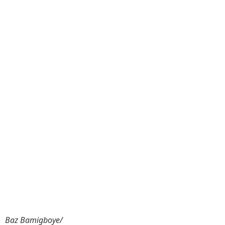
Baz Bamigboye/