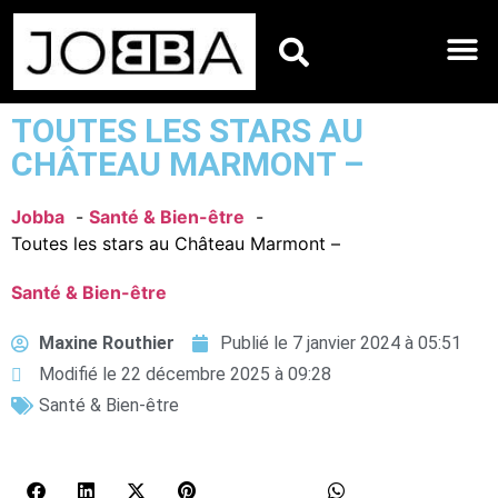
HOROSCOPES DU JO
TOUTES LES STARS AU
CHÂTEAU MARMONT –
Jobba
Santé & Bien-être
Toutes les stars au Château Marmont –
Santé & Bien-être
Maxine Routhier
Publié le
7 janvier 2024 à 05:51
Modifié le 22 décembre 2025 à 09:28
Santé & Bien-être