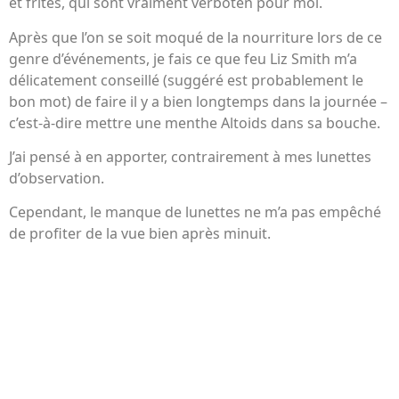
et frites, qui sont vraiment verboten pour moi.
Après que l’on se soit moqué de la nourriture lors de ce
genre d’événements, je fais ce que feu Liz Smith m’a
délicatement conseillé (suggéré est probablement le
bon mot) de faire il y a bien longtemps dans la journée –
c’est-à-dire mettre une menthe Altoids dans sa bouche.
J’ai pensé à en apporter, contrairement à mes lunettes
d’observation.
Cependant, le manque de lunettes ne m’a pas empêché
de profiter de la vue bien après minuit.