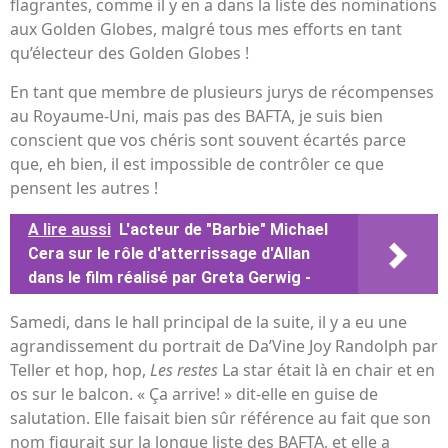
flagrantes, comme il y en a dans la liste des nominations
aux Golden Globes, malgré tous mes efforts en tant
qu’électeur des Golden Globes !
En tant que membre de plusieurs jurys de récompenses
au Royaume-Uni, mais pas des BAFTA, je suis bien
conscient que vos chéris sont souvent écartés parce
que, eh bien, il est impossible de contrôler ce que
pensent les autres !
A lire aussi
L'acteur de "Barbie" Michael
Cera sur le rôle d'atterrissage d'Allan
dans le film réalisé par Greta Gerwig -
Samedi, dans le hall principal de la suite, il y a eu une
agrandissement du portrait de Da’Vine Joy Randolph par
Teller et hop, hop,
Les restes
La star était là en chair et en
os sur le balcon. « Ça arrive! » dit-elle en guise de
salutation. Elle faisait bien sûr référence au fait que son
nom figurait sur la longue liste des BAFTA, et elle a