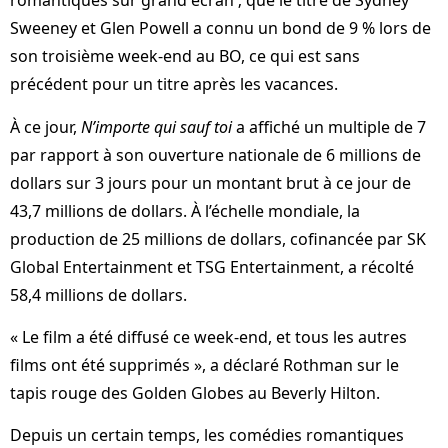
romantiques sur grand écran ; que le titre de Sydney
Sweeney et Glen Powell a connu un bond de 9 % lors de
son troisième week-end au BO, ce qui est sans
précédent pour un titre après les vacances.
À ce jour,
N’importe qui sauf toi
a affiché un multiple de 7
par rapport à son ouverture nationale de 6 millions de
dollars sur 3 jours pour un montant brut à ce jour de
43,7 millions de dollars. À l’échelle mondiale, la
production de 25 millions de dollars, cofinancée par SK
Global Entertainment et TSG Entertainment, a récolté
58,4 millions de dollars.
« Le film a été diffusé ce week-end, et tous les autres
films ont été supprimés », a déclaré Rothman sur le
tapis rouge des Golden Globes au Beverly Hilton.
Depuis un certain temps, les comédies romantiques