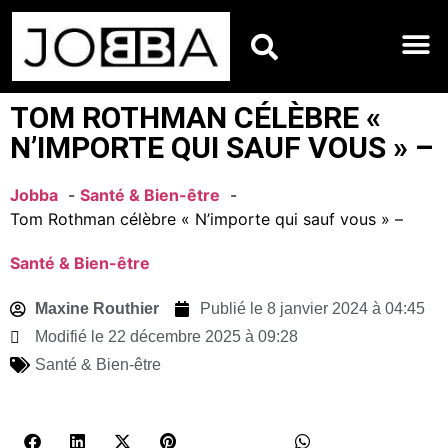
HOROSCOPES DU JO
TOM ROTHMAN CÉLÈBRE «
N’IMPORTE QUI SAUF VOUS » –
Jobba
Santé & Bien-être
Tom Rothman célèbre « N’importe qui sauf vous » –
Santé & Bien-être
Maxine Routhier
Publié le
8 janvier 2024 à 04:45
Modifié le 22 décembre 2025 à 09:28
Santé & Bien-être