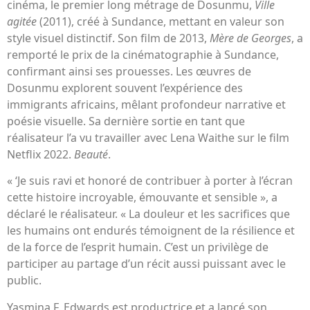
cinéma, le premier long métrage de Dosunmu,
Ville
agitée
(2011), créé à Sundance, mettant en valeur son
style visuel distinctif. Son film de 2013,
Mère de Georges
, a
remporté le prix de la cinématographie à Sundance,
confirmant ainsi ses prouesses. Les œuvres de
Dosunmu explorent souvent l’expérience des
immigrants africains, mêlant profondeur narrative et
poésie visuelle. Sa dernière sortie en tant que
réalisateur l’a vu travailler avec Lena Waithe sur le film
Netflix 2022.
Beauté
.
« ‘Je suis ravi et honoré de contribuer à porter à l’écran
cette histoire incroyable, émouvante et sensible », a
déclaré le réalisateur. « La douleur et les sacrifices que
les humains ont endurés témoignent de la résilience et
de la force de l’esprit humain. C’est un privilège de
participer au partage d’un récit aussi puissant avec le
public.
Yasmina F. Edwards est productrice et a lancé son