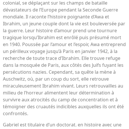
colonial, se déplaçant sur les champs de bataille
dévastateurs de l’Europe pendant la Seconde Guerre
mondiale. Il raconte l’histoire poignante d’Awa et
Ibrahim, un jeune couple dont la vie est bouleversée par
la guerre. Leur histoire d’amour prend une tournure
tragique lorsqu’Ibrahim est enrôlé puis présumé mort
en 1940. Poussée par l’amour et l’espoir, Awa entreprend
un périlleux voyage jusqu’à Paris en janvier 1942, à la
recherche de toute trace d’Ibrahim. Elle trouve refuge
dans la mosquée de Paris, aux côtés des Juifs fuyant les
persécutions nazies. Cependant, sa quête la mène à
Auschwitz, où, par un coup du sort, elle retrouve
miraculeusement Ibrahim vivant. Leurs retrouvailles au
milieu de l’horreur alimentent leur détermination à
survivre aux atrocités du camp de concentration et à
témoigner des cruautés indicibles auxquelles ils ont été
confrontés.
Gabriel est titulaire d’un doctorat. en histoire avec une