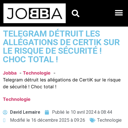
HOROSCOPES DU JO
TELEGRAM DÉTRUIT LES
ALLÉGATIONS DE CERTIK SUR
LE RISQUE DE SÉCURITÉ !
CHOC TOTAL !
Jobba
Technologie
Telegram détruit les allégations de CertiK sur le risque
de sécurité ! Choc total !
Technologie
David Lemaire
Publié le
10 avril 2024 à 08:44
Modifié le 16 décembre 2025 à 09:26
Technologie