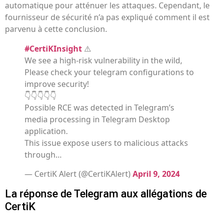
automatique pour atténuer les attaques. Cependant, le
fournisseur de sécurité n’a pas expliqué comment il est
parvenu à cette conclusion.
#CertiKInsight
⚠️
We see a high-risk vulnerability in the wild,
Please check your telegram configurations to
improve security!
👇👇👇👇👇
Possible RCE was detected in Telegram’s
media processing in Telegram Desktop
application.
This issue expose users to malicious attacks
through…
— CertiK Alert (@CertiKAlert)
April 9, 2024
La réponse de Telegram aux allégations de
CertiK