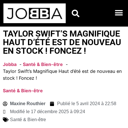
HOROSCOPES DU JO
TAYLOR SWIFT’S MAGNIFIQUE
HAUT D’ÉTÉ EST DE NOUVEAU
EN STOCK ! FONCEZ !
Jobba
Santé & Bien-être
Taylor Swift’s Magnifique Haut d’été est de nouveau en
stock ! Foncez !
Santé & Bien-être
Maxine Routhier
Publié le
5 avril 2024 à 22:58
Modifié le 17 décembre 2025 à 09:24
Santé & Bien-être