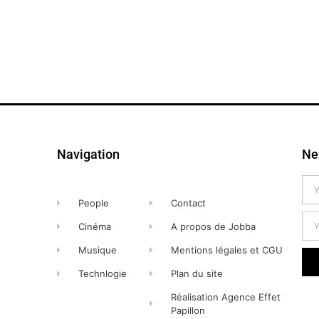
Navigation
Ne
People
Contact
Cinéma
A propos de Jobba
Musique
Mentions légales et CGU
Technlogie
Plan du site
Réalisation Agence Effet
Papillon