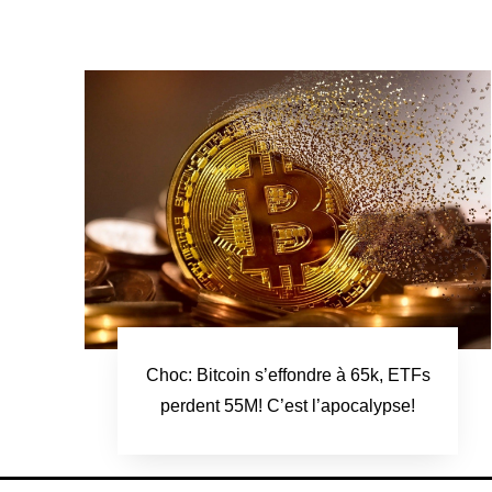
Choc: Bitcoin s’effondre à 65k, ETFs
perdent 55M! C’est l’apocalypse!